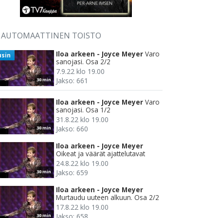
AUTOMAATTINEN TOISTO
Iloa arkeen - Joyce Meyer
Varo
usin
sanojasi. Osa 2/2
7.9.22 klo 19.00
Jakso: 661
30 min
Iloa arkeen - Joyce Meyer
Varo
sanojasi. Osa 1/2
31.8.22 klo 19.00
Jakso: 660
30 min
Iloa arkeen - Joyce Meyer
Oikeat ja väärät ajattelutavat
24.8.22 klo 19.00
Jakso: 659
30 min
Iloa arkeen - Joyce Meyer
Murtaudu uuteen alkuun. Osa 2/2
17.8.22 klo 19.00
Jakso: 658
30 min