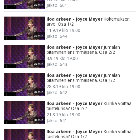
Jakso: 661
30 min
Iloa arkeen - Joyce Meyer
Kokemuksen
arvo. Osa 1/2
11.9.19 klo 19.00
Jakso: 644
30 min
Iloa arkeen - Joyce Meyer
Jumalan
pitäminen ensimmäisenä. Osa 2/2
4.9.19 klo 19.00
Jakso: 643
30 min
Iloa arkeen - Joyce Meyer
Jumalan
pitäminen ensimmäisenä. Osa 1/2
28.8.19 klo 19.00
Jakso: 642
30 min
Iloa arkeen - Joyce Meyer
Kuinka voittaa
taistelunsa? Osa 2/2
21.8.19 klo 19.00
Jakso: 641
30 min
Iloa arkeen - Joyce Meyer
Kuinka voittaa
taistelunsa? Osa 1/2