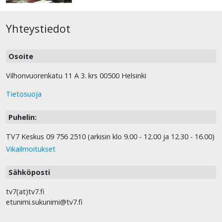
Yhteystiedot
Osoite
Vilhonvuorenkatu 11 A 3. krs 00500 Helsinki
Tietosuoja
Puhelin:
TV7 Keskus 09 756 2510 (arkisin klo 9.00 - 12.00 ja 12.30 - 16.00)
Vikailmoitukset
Sähköposti
tv7(at)tv7.fi
etunimi.sukunimi@tv7.fi