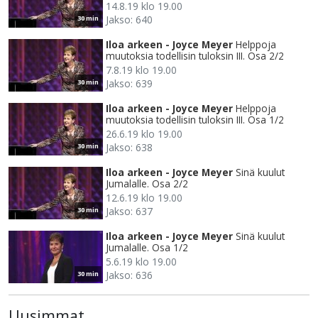
14.8.19 klo 19.00
Jakso: 640
30 min
Iloa arkeen - Joyce Meyer
Helppoja
muutoksia todellisin tuloksin III. Osa 2/2
7.8.19 klo 19.00
Jakso: 639
30 min
Iloa arkeen - Joyce Meyer
Helppoja
muutoksia todellisin tuloksin III. Osa 1/2
26.6.19 klo 19.00
Jakso: 638
30 min
Iloa arkeen - Joyce Meyer
Sinä kuulut
Jumalalle. Osa 2/2
12.6.19 klo 19.00
Jakso: 637
30 min
Iloa arkeen - Joyce Meyer
Sinä kuulut
Jumalalle. Osa 1/2
5.6.19 klo 19.00
Jakso: 636
30 min
Uusimmat