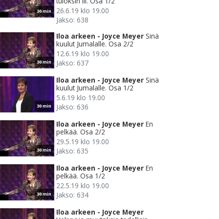
tuloksin III. Osa 1/2
26.6.19 klo 19.00
30 min
Jakso: 638
Iloa arkeen - Joyce Meyer
Sinä
kuulut Jumalalle. Osa 2/2
12.6.19 klo 19.00
Jakso: 637
30 min
Iloa arkeen - Joyce Meyer
Sinä
kuulut Jumalalle. Osa 1/2
5.6.19 klo 19.00
Jakso: 636
30 min
Iloa arkeen - Joyce Meyer
En
pelkää. Osa 2/2
29.5.19 klo 19.00
Jakso: 635
30 min
Iloa arkeen - Joyce Meyer
En
pelkää. Osa 1/2
22.5.19 klo 19.00
Jakso: 634
30 min
Iloa arkeen - Joyce Meyer