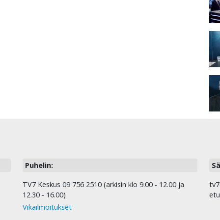
Puhelin:
Sä
TV7 Keskus 09 756 2510 (arkisin klo 9.00 - 12.00 ja
tv7
12.30 - 16.00)
etu
Vikailmoitukset