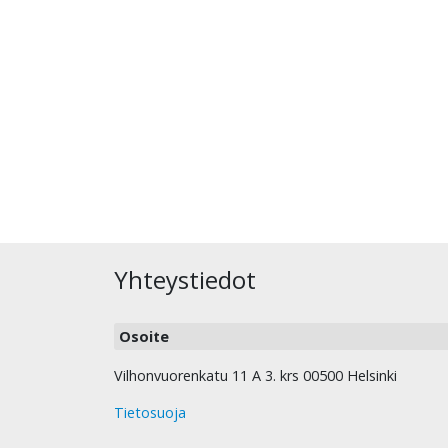
Yhteystiedot
Osoite
Vilhonvuorenkatu 11 A 3. krs 00500 Helsinki
Tietosuoja