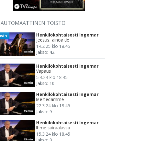
AUTOMAATTINEN TOISTO
Henkilökohtaisesti Ingemar
usin
Jeesus, ainoa tie
14.2.25 klo 18.45
Jakso: 42
15 min
Henkilökohtaisesti Ingemar
Vapaus
5.4.24 klo 18.45
Jakso: 10
15 min
Henkilökohtaisesti Ingemar
Me tiedämme
22.3.24 klo 18.45
Jakso: 9
15 min
Henkilökohtaisesti Ingemar
Ihme sairaalassa
15.3.24 klo 18.45
Jakso: 8
15 min