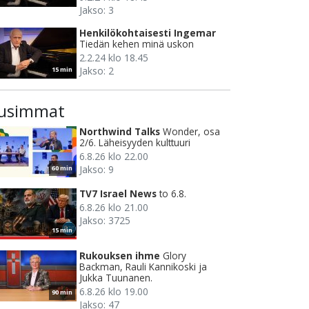
Jakso: 3
Henkilökohtaisesti Ingemar
Tiedän kehen minä uskon
2.2.24 klo 18.45
Jakso: 2
15 min
usimmat
Northwind Talks
Wonder, osa
2/6. Läheisyyden kulttuuri
6.8.26 klo 22.00
Jakso: 9
60 min
TV7 Israel News
to 6.8.
6.8.26 klo 21.00
Jakso: 3725
15 min
Rukouksen ihme
Glory
Backman, Rauli Kannikoski ja
Jukka Tuunanen.
6.8.26 klo 19.00
90 min
Jakso: 47