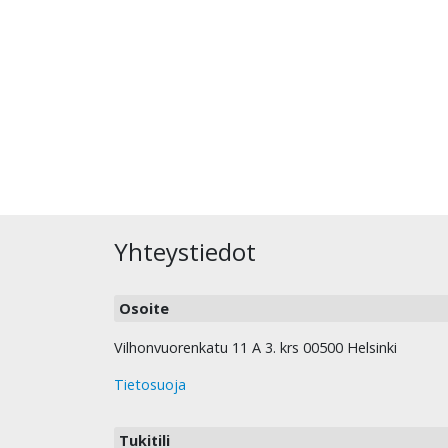
Yhteystiedot
Osoite
Vilhonvuorenkatu 11 A 3. krs 00500 Helsinki
Tietosuoja
Tukitili