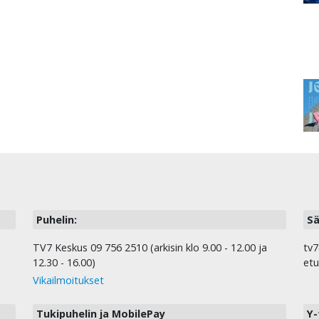
Puhelin:
Sä
TV7 Keskus 09 756 2510 (arkisin klo 9.00 - 12.00 ja
tv7
12.30 - 16.00)
etu
Vikailmoitukset
Tukipuhelin ja MobilePay
Y-