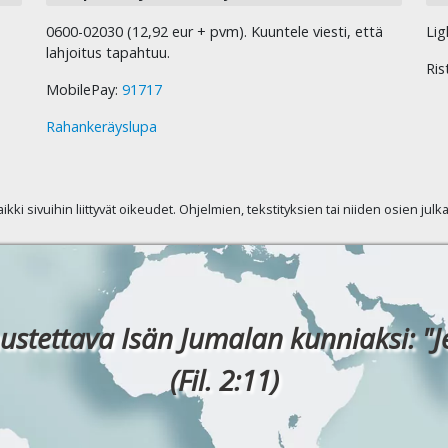
0600-02030 (12,92 eur + pvm). Kuuntele viesti, että
Lig
lahjoitus tapahtuu.
Ris
MobilePay:
91717
Rahankeräyslupa
kaikki sivuihin liittyvät oikeudet. Ohjelmien, tekstityksien tai niiden osien jul
ustettava Isän Jumalan kunniaksi: "J
(Fil. 2:11)