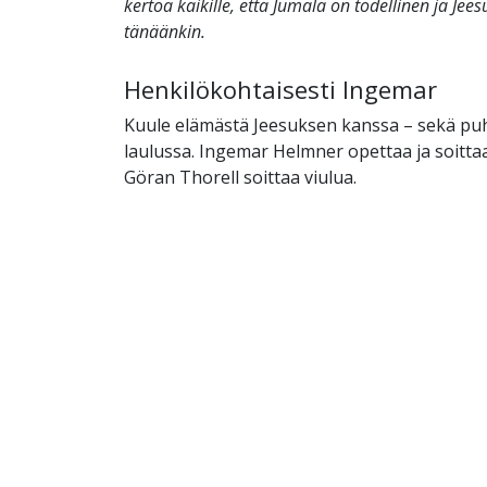
kertoa kaikille, että Jumala on todellinen ja Jee
tänäänkin.
Henkilökohtaisesti Ingemar
Kuule elämästä Jeesuksen kanssa – sekä pu
laulussa. Ingemar Helmner opettaa ja soitta
Göran Thorell soittaa viulua.