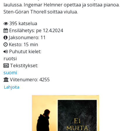
laulussa. Ingemar Helmner opettaa ja soittaa pianoa.
Sten-Göran Thorell soittaa viulua.
395 katselua
Ensilähetys: pe 12.4.2024
Jaksonumero: 11
Kesto: 15 min
Puhutut kielet:
ruotsi
Tekstitykset:
suomi
Viitenumero: 4255
Lahjoita