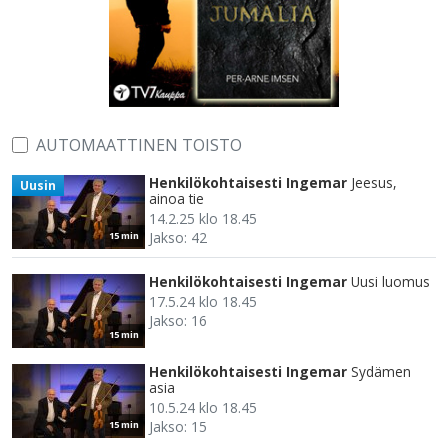
AUTOMAATTINEN TOISTO
Henkilökohtaisesti Ingemar
Jeesus,
Uusin
ainoa tie
14.2.25 klo 18.45
Jakso: 42
15 min
Henkilökohtaisesti Ingemar
Uusi luomus
17.5.24 klo 18.45
Jakso: 16
15 min
Henkilökohtaisesti Ingemar
Sydämen
asia
10.5.24 klo 18.45
Jakso: 15
15 min