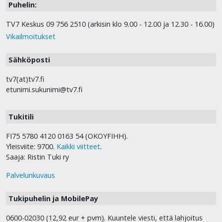
Puhelin:
TV7 Keskus 09 756 2510 (arkisin klo 9.00 - 12.00 ja 12.30 - 16.00)
Vikailmoitukset
Sähköposti
tv7(at)tv7.fi
etunimi.sukunimi@tv7.fi
Tukitili
FI75 5780 4120 0163 54 (OKOYFIHH).
Yleisviite: 9700.
Kaikki viitteet
.
Saaja: Ristin Tuki ry
Palvelunkuvaus
Tukipuhelin ja MobilePay
0600-02030 (12,92 eur + pvm). Kuuntele viesti, että lahjoitus