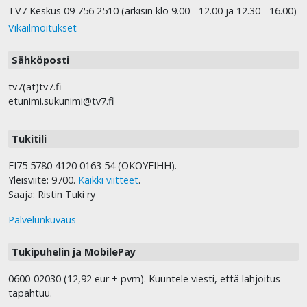
TV7 Keskus 09 756 2510 (arkisin klo 9.00 - 12.00 ja 12.30 - 16.00)
Vikailmoitukset
Sähköposti
tv7(at)tv7.fi
etunimi.sukunimi@tv7.fi
Tukitili
FI75 5780 4120 0163 54 (OKOYFIHH).
Yleisviite: 9700.
Kaikki viitteet
.
Saaja: Ristin Tuki ry
Palvelunkuvaus
Tukipuhelin ja MobilePay
0600-02030 (12,92 eur + pvm). Kuuntele viesti, että lahjoitus
tapahtuu.