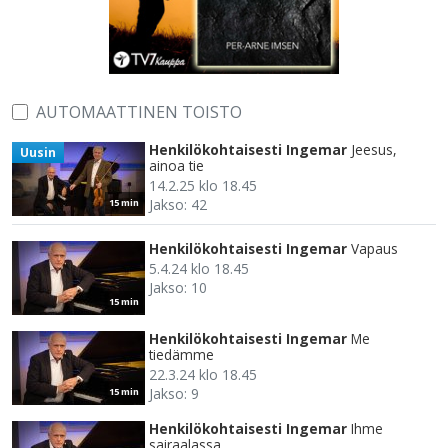
AUTOMAATTINEN TOISTO
Henkilökohtaisesti Ingemar
Jeesus,
Uusin
ainoa tie
14.2.25 klo 18.45
Jakso: 42
15 min
Henkilökohtaisesti Ingemar
Vapaus
5.4.24 klo 18.45
Jakso: 10
15 min
Henkilökohtaisesti Ingemar
Me
tiedämme
22.3.24 klo 18.45
Jakso: 9
15 min
Henkilökohtaisesti Ingemar
Ihme
sairaalassa