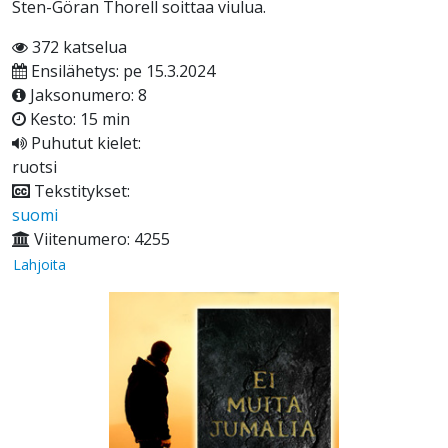
Sten-Göran Thorell soittaa viulua.
372 katselua
Ensilähetys: pe 15.3.2024
Jaksonumero: 8
Kesto: 15 min
Puhutut kielet:
ruotsi
Tekstitykset:
suomi
Viitenumero: 4255
Lahjoita