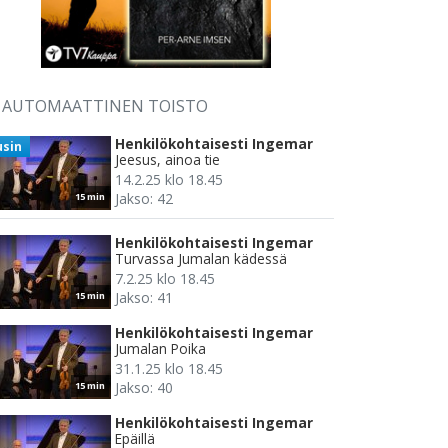
AUTOMAATTINEN TOISTO
Henkilökohtaisesti Ingemar
usin
Jeesus, ainoa tie
14.2.25 klo 18.45
Jakso: 42
15 min
Henkilökohtaisesti Ingemar
Turvassa Jumalan kädessä
7.2.25 klo 18.45
Jakso: 41
15 min
Henkilökohtaisesti Ingemar
Jumalan Poika
31.1.25 klo 18.45
Jakso: 40
15 min
Henkilökohtaisesti Ingemar
Epäillä