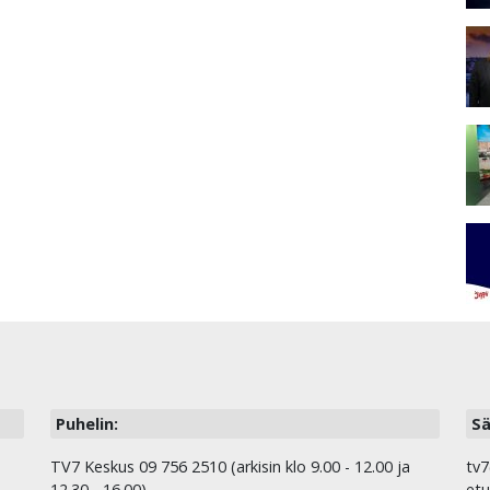
Puhelin:
Sä
TV7 Keskus 09 756 2510 (arkisin klo 9.00 - 12.00 ja
tv7
12.30 - 16.00)
etu