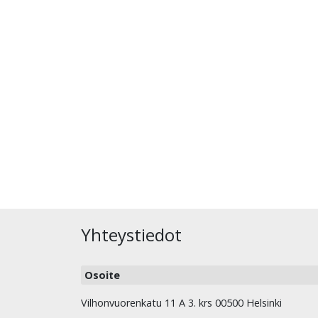
Yhteystiedot
Osoite
Vilhonvuorenkatu 11 A 3. krs 00500 Helsinki