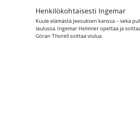
Henkilökohtaisesti Ingemar
Kuule elämästä Jeesuksen kanssa – sekä pu
laulussa. Ingemar Helmner opettaa ja soitta
Göran Thorell soittaa viulua.