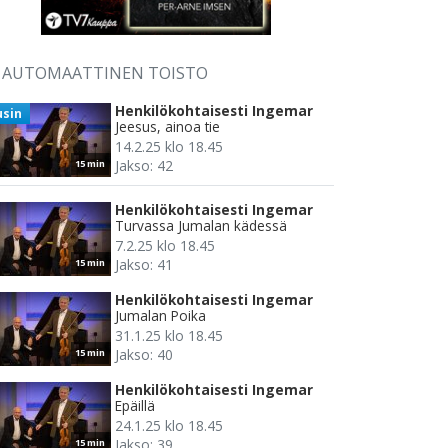
AUTOMAATTINEN TOISTO
Henkilökohtaisesti Ingemar
usin
Jeesus, ainoa tie
14.2.25 klo 18.45
Jakso: 42
15 min
Henkilökohtaisesti Ingemar
Turvassa Jumalan kädessä
7.2.25 klo 18.45
Jakso: 41
15 min
Henkilökohtaisesti Ingemar
Jumalan Poika
31.1.25 klo 18.45
Jakso: 40
15 min
Henkilökohtaisesti Ingemar
Epäillä
24.1.25 klo 18.45
Jakso: 39
15 min