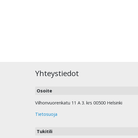
Yhteystiedot
Osoite
Vilhonvuorenkatu 11 A 3. krs 00500 Helsinki
Tietosuoja
Tukitili