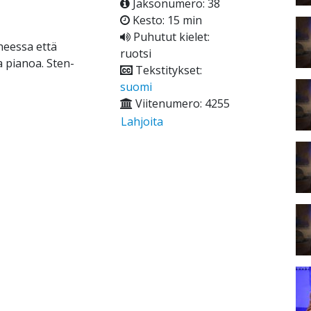
Jaksonumero: 38
Kesto: 15 min
Puhutut kielet:
heessa että
ruotsi
a pianoa. Sten-
Tekstitykset:
suomi
Viitenumero: 4255
Lahjoita