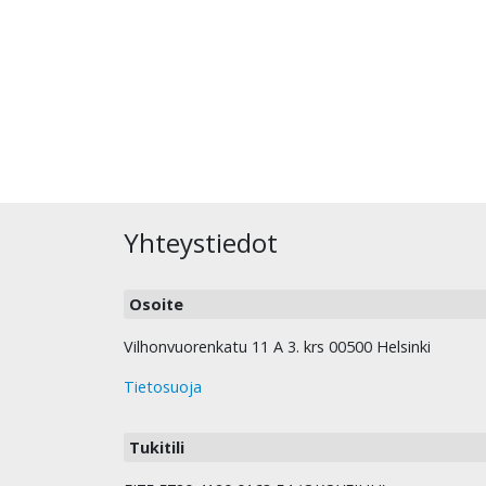
Yhteystiedot
Osoite
Vilhonvuorenkatu 11 A 3. krs 00500 Helsinki
Tietosuoja
Tukitili