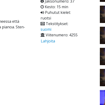
Jaksonumero: 37
Kesto: 15 min
Puhutut kielet:
ruotsi
heessa että
Tekstitykset:
a pianoa. Sten-
suomi
Viitenumero: 4255
Lahjoita