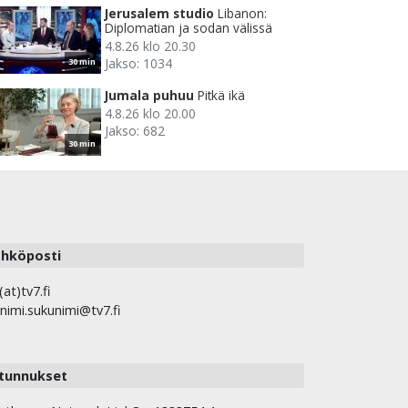
Jerusalem studio
Libanon:
Diplomatian ja sodan välissä
4.8.26 klo 20.30
Jakso: 1034
30 min
Jumala puhuu
Pitkä ikä
4.8.26 klo 20.00
Jakso: 682
30 min
hköposti
(at)tv7.fi
nimi.sukunimi@tv7.fi
tunnukset