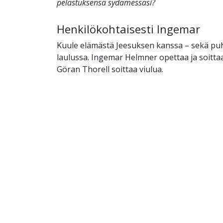
pelastuksensa sydämessäsi?
Henkilökohtaisesti Ingemar
Kuule elämästä Jeesuksen kanssa – sekä pu
laulussa. Ingemar Helmner opettaa ja soitta
Göran Thorell soittaa viulua.