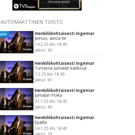
AUTOMAATTINEN TOISTO
Henkilökohtaisesti Ingemar
usin
Jeesus, ainoa tie
14.2.25 klo 18.45
Jakso: 42
15 min
Henkilökohtaisesti Ingemar
Turvassa Jumalan kädessä
7.2.25 klo 18.45
Jakso: 41
15 min
Henkilökohtaisesti Ingemar
Jumalan Poika
31.1.25 klo 18.45
Jakso: 40
15 min
Henkilökohtaisesti Ingemar
Epäillä
24.1.25 klo 18.45
Jakso: 39
15 min