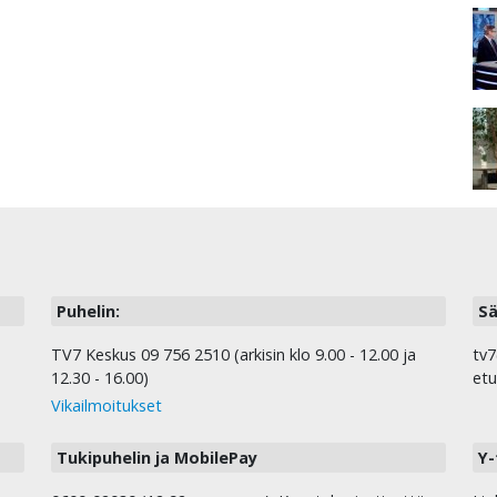
Puhelin:
Sä
TV7 Keskus 09 756 2510 (arkisin klo 9.00 - 12.00 ja
tv7
12.30 - 16.00)
etu
Vikailmoitukset
Tukipuhelin ja MobilePay
Y-