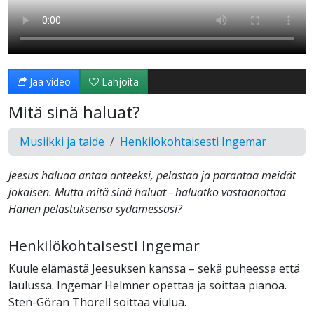
Jaa video
Lahjoita
Mitä sinä haluat?
Musiikki ja taide
Henkilökohtaisesti Ingemar
Jeesus haluaa antaa anteeksi, pelastaa ja parantaa meidät
jokaisen. Mutta mitä sinä haluat - haluatko vastaanottaa
Hänen pelastuksensa sydämessäsi?
Henkilökohtaisesti Ingemar
Kuule elämästä Jeesuksen kanssa – sekä puheessa että
laulussa. Ingemar Helmner opettaa ja soittaa pianoa.
Sten-Göran Thorell soittaa viulua.