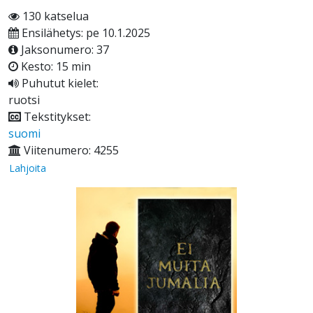
130 katselua
Ensilähetys: pe 10.1.2025
Jaksonumero: 37
Kesto: 15 min
Puhutut kielet:
ruotsi
Tekstitykset:
suomi
Viitenumero: 4255
Lahjoita