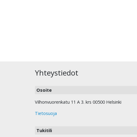
Yhteystiedot
Osoite
Vilhonvuorenkatu 11 A 3. krs 00500 Helsinki
Tietosuoja
Tukitili