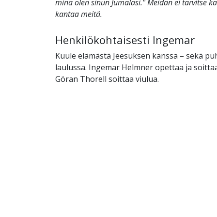
minä olen sinun Jumalasi." Meidän ei tarvitse 
kantaa meitä.
Henkilökohtaisesti Ingemar
Kuule elämästä Jeesuksen kanssa – sekä pu
laulussa. Ingemar Helmner opettaa ja soitta
Göran Thorell soittaa viulua.