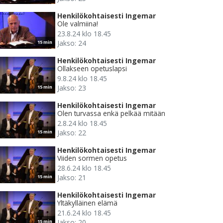
Henkilökohtaisesti Ingemar
Ole valmiina!
23.8.24 klo 18.45
Jakso: 24
15 min
Henkilökohtaisesti Ingemar
Ollakseen opetuslapsi
9.8.24 klo 18.45
Jakso: 23
15 min
Henkilökohtaisesti Ingemar
Olen turvassa enkä pelkää mitään
2.8.24 klo 18.45
Jakso: 22
15 min
Henkilökohtaisesti Ingemar
Viiden sormen opetus
28.6.24 klo 18.45
Jakso: 21
15 min
Henkilökohtaisesti Ingemar
Yltäkylläinen elämä
21.6.24 klo 18.45
Jakso: 20
15 min