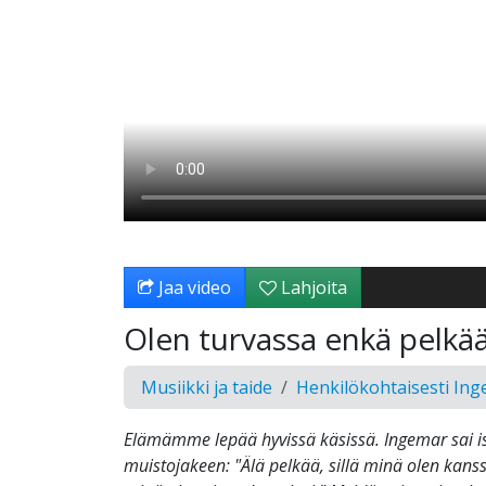
Jaa video
Lahjoita
Olen turvassa enkä pelkä
Musiikki ja taide
Henkilökohtaisesti In
Elämämme lepää hyvissä käsissä. Ingemar sai i
muistojakeen: "Älä pelkää, sillä minä olen kanssa