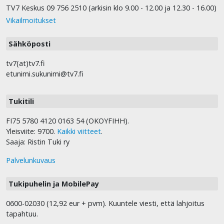
TV7 Keskus 09 756 2510 (arkisin klo 9.00 - 12.00 ja 12.30 - 16.00)
Vikailmoitukset
Sähköposti
tv7(at)tv7.fi
etunimi.sukunimi@tv7.fi
Tukitili
FI75 5780 4120 0163 54 (OKOYFIHH).
Yleisviite: 9700.
Kaikki viitteet
.
Saaja: Ristin Tuki ry
Palvelunkuvaus
Tukipuhelin ja MobilePay
0600-02030 (12,92 eur + pvm). Kuuntele viesti, että lahjoitus
tapahtuu.