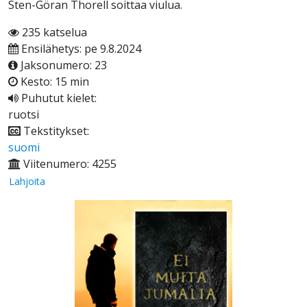
Sten-Göran Thorell soittaa viulua.
235 katselua
Ensilähetys: pe 9.8.2024
Jaksonumero: 23
Kesto: 15 min
Puhutut kielet:
ruotsi
Tekstitykset:
suomi
Viitenumero: 4255
Lahjoita