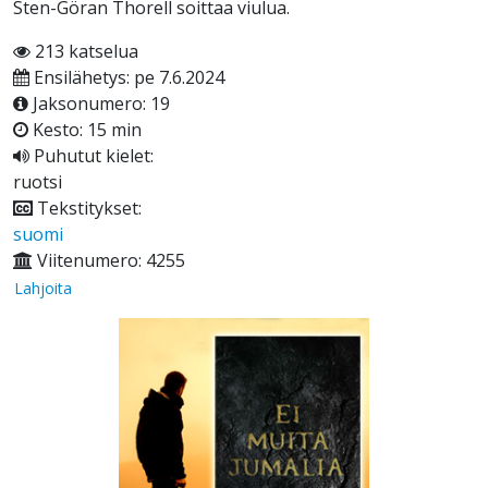
Sten-Göran Thorell soittaa viulua.
213 katselua
Ensilähetys: pe 7.6.2024
Jaksonumero: 19
Kesto: 15 min
Puhutut kielet:
ruotsi
Tekstitykset:
suomi
Viitenumero: 4255
Lahjoita