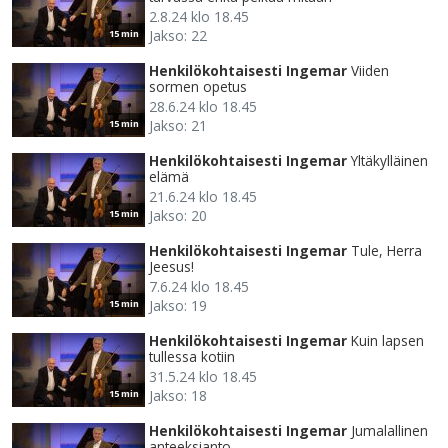
2.8.24 klo 18.45
Jakso: 22
15 min
Henkilökohtaisesti Ingemar
Viiden
sormen opetus
28.6.24 klo 18.45
Jakso: 21
15 min
Henkilökohtaisesti Ingemar
Yltäkylläinen
elämä
21.6.24 klo 18.45
Jakso: 20
15 min
Henkilökohtaisesti Ingemar
Tule, Herra
Jeesus!
7.6.24 klo 18.45
Jakso: 19
15 min
Henkilökohtaisesti Ingemar
Kuin lapsen
tullessa kotiin
31.5.24 klo 18.45
Jakso: 18
15 min
Henkilökohtaisesti Ingemar
Jumalallinen
anteeksianto