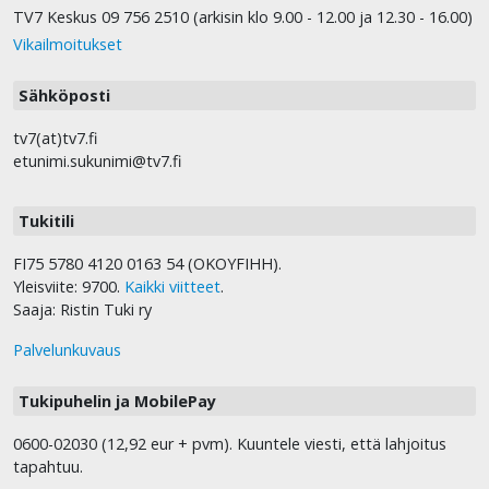
TV7 Keskus 09 756 2510 (arkisin klo 9.00 - 12.00 ja 12.30 - 16.00)
Vikailmoitukset
Sähköposti
tv7(at)tv7.fi
etunimi.sukunimi@tv7.fi
Tukitili
FI75 5780 4120 0163 54 (OKOYFIHH).
Yleisviite: 9700.
Kaikki viitteet
.
Saaja: Ristin Tuki ry
Palvelunkuvaus
Tukipuhelin ja MobilePay
0600-02030 (12,92 eur + pvm). Kuuntele viesti, että lahjoitus
tapahtuu.