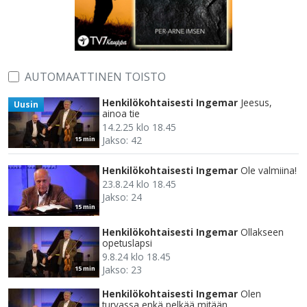
AUTOMAATTINEN TOISTO
Henkilökohtaisesti Ingemar
Jeesus,
Uusin
ainoa tie
14.2.25 klo 18.45
Jakso: 42
15 min
Henkilökohtaisesti Ingemar
Ole valmiina!
23.8.24 klo 18.45
Jakso: 24
15 min
Henkilökohtaisesti Ingemar
Ollakseen
opetuslapsi
9.8.24 klo 18.45
Jakso: 23
15 min
Henkilökohtaisesti Ingemar
Olen
turvassa enkä pelkää mitään