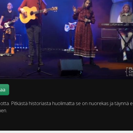
maa
uotta. Pitkästä historiasta huolimatta se on nuorekas ja täynnä 
nen.