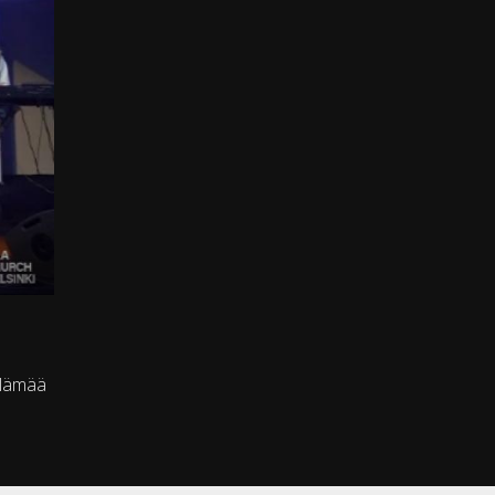
elämää