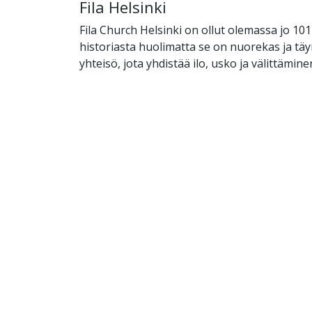
Fila Helsinki
Fila Church Helsinki on ollut olemassa jo 101
historiasta huolimatta se on nuorekas ja tä
yhteisö, jota yhdistää ilo, usko ja välittämine