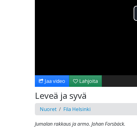
Jaa video
Lahjoita
Leveä ja syvä
Nuoret
Fila Helsinki
Jumalan rakkaus ja armo. Johan Forsbäck.