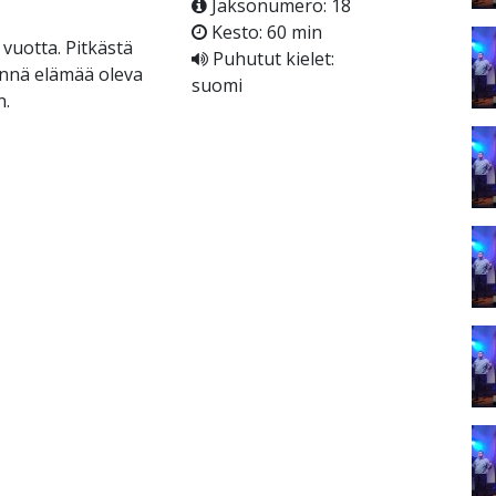
Jaksonumero: 18
Kesto: 60 min
 vuotta. Pitkästä
Puhutut kielet:
ynnä elämää oleva
suomi
n.