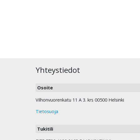
Yhteystiedot
Osoite
Vilhonvuorenkatu 11 A 3. krs 00500 Helsinki
Tietosuoja
Tukitili