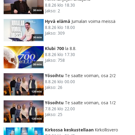
8.8.26 klo 18.30
Jakso: 2
30 min
Hyvä elämä
Jumalan voima meissä
8.8.26 klo 18.00
Jakso: 309
30 min
Klubi 700
la 8.8.
8.8.26 klo 17.30
Jakso: 758
30 min
Yösoihtu
Te saatte voiman, osa 2/2
8.8.26 klo 00.00
Jakso: 26
120 min
Yösoihtu
Te saatte voiman, osa 1/2
7.8.26 klo 22.00
Jakso: 25
120 min
Kirkossa keskustellaan
Kirkollisvero