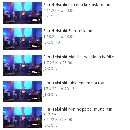
Fila Helsinki
Istutettu kukoistamaan
4.11.22 klo 23.00
Jakso: 11
60 min
Fila Helsinki
Elämän kaudet
12.8.22 klo 23.00
Jakso: 10
50 min
Fila Helsinki
Äideille, naisille ja tytöille
1.7.22 klo 23.00
Jakso: 9
55 min
Fila Helsinki
Juhla ennen voittoa
17.6.22 klo 23.15
Jakso: 8
55 min
Fila Helsinki
Niin helppoa, mutta niin
vaikeaa
3.6.22 klo 23.00
Jakso: 7
60 min