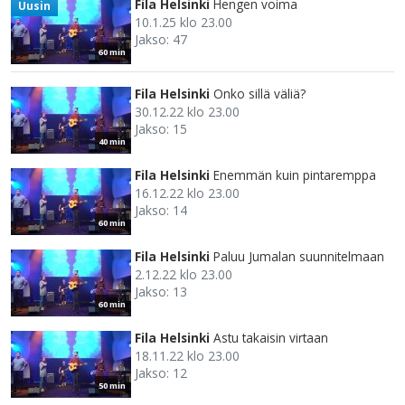
Fila Helsinki
Hengen voima
Uusin
10.1.25 klo 23.00
Jakso: 47
60 min
Fila Helsinki
Onko sillä väliä?
30.12.22 klo 23.00
Jakso: 15
40 min
Fila Helsinki
Enemmän kuin pintaremppa
16.12.22 klo 23.00
Jakso: 14
60 min
Fila Helsinki
Paluu Jumalan suunnitelmaan
2.12.22 klo 23.00
Jakso: 13
60 min
Fila Helsinki
Astu takaisin virtaan
18.11.22 klo 23.00
Jakso: 12
50 min