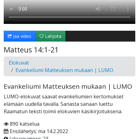
Jaa video
Lahjoita
Matteus 14:1-21
Elokuvat
Evankeliumi Matteuksen mukaan | LUMO
Evankeliumi Matteuksen mukaan | LUMO
LUMO-elokuvat saavat evankeliumien kertomukset
elämään uudella tavalla. Sanasta sanaan luettu
Raamatun teksti toimii elokuvien käsikirjoituksena.
890 katselua
Ensilähetys: ma 14.2.2022
Jaksonumero: 23