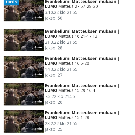
Evankeliumi Matteuksen mukaan |
Uusin
LUMO
Matteus 27:57-28-20
3.10.22 klo 21.55
Jakso: 50
5 min
Evankeliumi Matteuksen mukaan |
LUMO
Matteus 16:21-17:13
21.3.22 klo 21.55
Jakso: 28
5 min
Evankeliumi Matteuksen mukaan |
LUMO
Matteus 16:5-20
14.3.22 klo 21.55
Jakso: 27
5 min
Evankeliumi Matteuksen mukaan |
LUMO
Matteus 15:29-16:4
7.3.22 klo 21.55
Jakso: 26
5 min
Evankeliumi Matteuksen mukaan |
LUMO
Matteus 15:1-28
28.2.22 klo 21.55
Jakso: 25
5 min