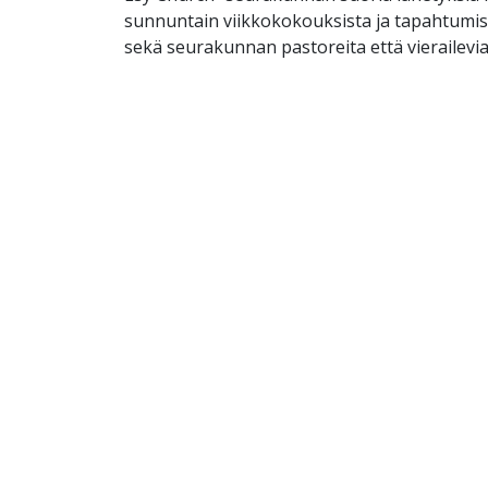
sunnuntain viikkokokouksista ja tapahtumis
sekä seurakunnan pastoreita että vierailevia j