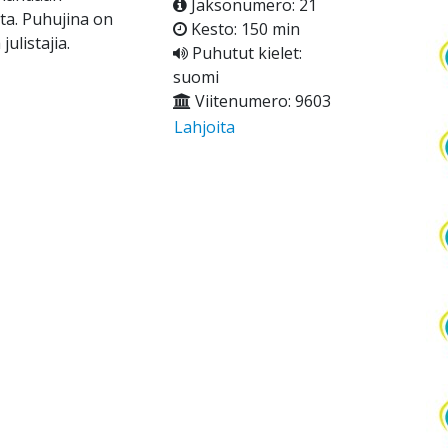
Jaksonumero: 21
ta. Puhujina on
Kesto: 150 min
ulistajia.
Puhutut kielet:
suomi
Viitenumero: 9603
Lahjoita