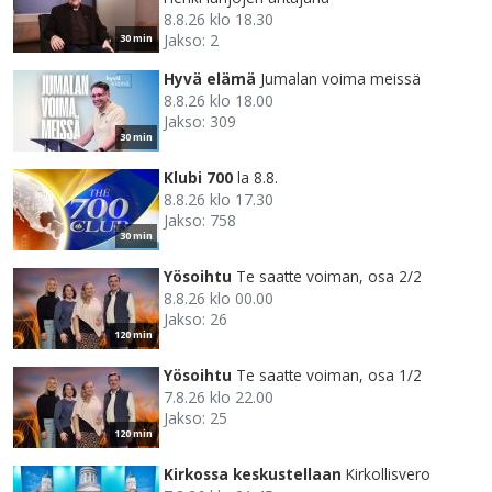
8.8.26 klo 18.30
Jakso: 2
30 min
Hyvä elämä
Jumalan voima meissä
8.8.26 klo 18.00
Jakso: 309
30 min
Klubi 700
la 8.8.
8.8.26 klo 17.30
Jakso: 758
30 min
Yösoihtu
Te saatte voiman, osa 2/2
8.8.26 klo 00.00
Jakso: 26
120 min
Yösoihtu
Te saatte voiman, osa 1/2
7.8.26 klo 22.00
Jakso: 25
120 min
Kirkossa keskustellaan
Kirkollisvero