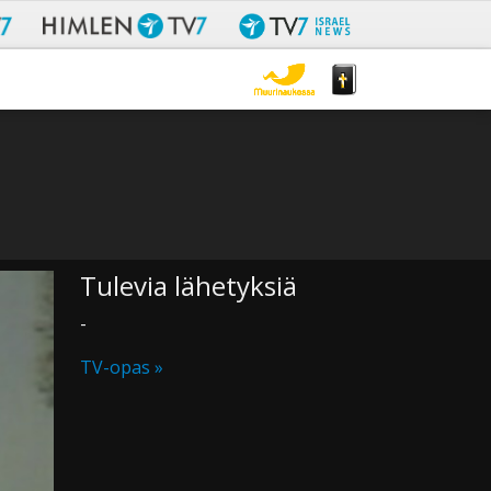
Tulevia lähetyksiä
-
TV-opas »