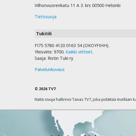
Vilhonvuorenkatu 11 A 3. krs 00500 Helsinki
Tietosuoja
Tukitili
FI75 5780 4120 0163 54 (OKOYFIHH).
Yleisviite: 9700.
Kaikki viitteet
.
Saaja: Ristin Tuki ry
Palvelunkuvaus
© 2026 TV7
Näitä sivuja hallinnoi Taivas TV7, joka pidättää itsellään 