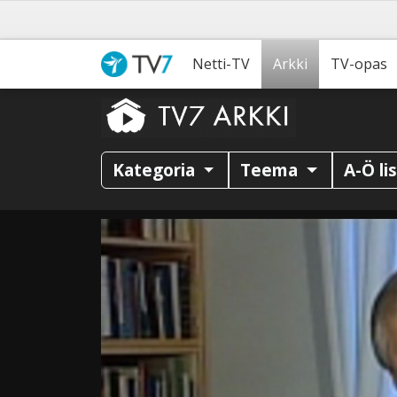
Netti-TV
Arkki
TV-opas
Kategoria
Teema
A-Ö li