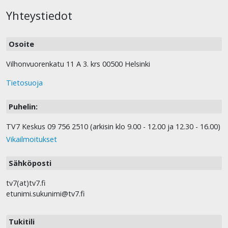
Yhteystiedot
Osoite
Vilhonvuorenkatu 11 A 3. krs 00500 Helsinki
Tietosuoja
Puhelin:
TV7 Keskus 09 756 2510 (arkisin klo 9.00 - 12.00 ja 12.30 - 16.00)
Vikailmoitukset
Sähköposti
tv7(at)tv7.fi
etunimi.sukunimi@tv7.fi
Tukitili