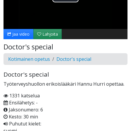
Toista
Video
Jaa video
Lahjoita
Doctor's special
Kotimainen opetus
Doctor's special
Doctor's special
Työterveyshuollon erikoislääkäri Hannu Hurri opettaa.
1331 katselua
Ensilähetys: -
Jaksonumero: 6
Kesto: 30 min
Puhutut kielet:
suomi