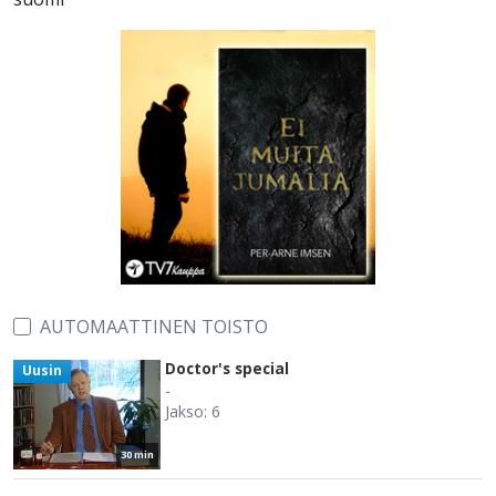
AUTOMAATTINEN TOISTO
Doctor's special
Uusin
-
Jakso: 6
30 min