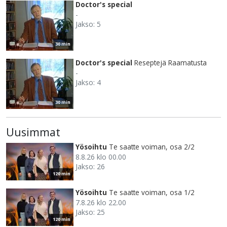
Doctor's special
-
Jakso: 5
30 min
Doctor's special
Reseptejä Raamatusta
-
Jakso: 4
30 min
Uusimmat
Yösoihtu
Te saatte voiman, osa 2/2
8.8.26 klo 00.00
Jakso: 26
120 min
Yösoihtu
Te saatte voiman, osa 1/2
7.8.26 klo 22.00
Jakso: 25
120 min