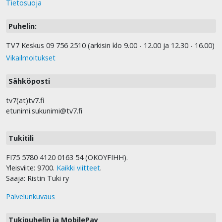
Tietosuoja
Puhelin:
TV7 Keskus 09 756 2510 (arkisin klo 9.00 - 12.00 ja 12.30 - 16.00)
Vikailmoitukset
Sähköposti
tv7(at)tv7.fi
etunimi.sukunimi@tv7.fi
Tukitili
FI75 5780 4120 0163 54 (OKOYFIHH).
Yleisviite: 9700.
Kaikki viitteet
.
Saaja: Ristin Tuki ry
Palvelunkuvaus
Tukipuhelin ja MobilePay