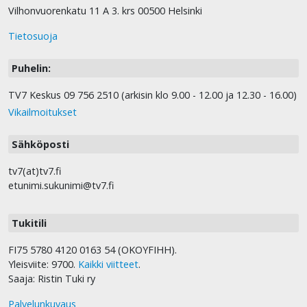
Vilhonvuorenkatu 11 A 3. krs 00500 Helsinki
Tietosuoja
Puhelin:
TV7 Keskus 09 756 2510 (arkisin klo 9.00 - 12.00 ja 12.30 - 16.00)
Vikailmoitukset
Sähköposti
tv7(at)tv7.fi
etunimi.sukunimi@tv7.fi
Tukitili
FI75 5780 4120 0163 54 (OKOYFIHH).
Yleisviite: 9700.
Kaikki viitteet
.
Saaja: Ristin Tuki ry
Palvelunkuvaus