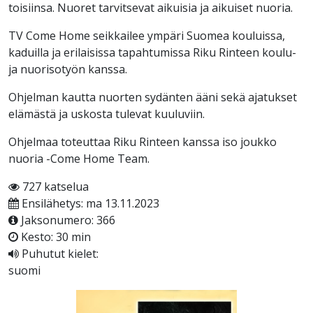
toisiinsa. Nuoret tarvitsevat aikuisia ja aikuiset nuoria.
TV Come Home seikkailee ympäri Suomea kouluissa,
kaduilla ja erilaisissa tapahtumissa Riku Rinteen koulu-
ja nuorisotyön kanssa.
Ohjelman kautta nuorten sydänten ääni sekä ajatukset
elämästä ja uskosta tulevat kuuluviin.
Ohjelmaa toteuttaa Riku Rinteen kanssa iso joukko
nuoria -Come Home Team.
727 katselua
Ensilähetys: ma 13.11.2023
Jaksonumero: 366
Kesto: 30 min
Puhutut kielet:
suomi