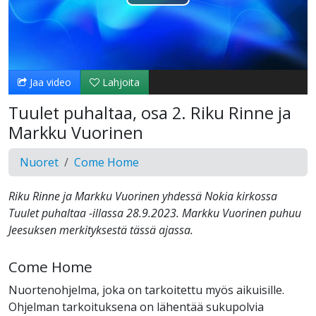
Toista
Video
Jaa video
Lahjoita
Tuulet puhaltaa, osa 2. Riku Rinne ja
Markku Vuorinen
Nuoret
Come Home
Riku Rinne ja Markku Vuorinen yhdessä Nokia kirkossa
Tuulet puhaltaa -illassa 28.9.2023. Markku Vuorinen puhuu
Jeesuksen merkityksestä tässä ajassa.
Come Home
Nuortenohjelma, joka on tarkoitettu myös aikuisille.
Ohjelman tarkoituksena on lähentää sukupolvia