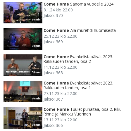
Come Home
Sanoma vuodelle 2024
8.1.24 klo 22.00
Jakso: 370
30 min
Come Home
Älä murehdi huomisesta
25.12.23 klo 22.00
Jakso: 369
30 min
Come Home
Evankelistapäivät 2023.
Rakkauden tähden, osa 2
11.12.23 klo 22.00
Jakso: 368
30 min
Come Home
Evankelistapäivät 2023.
Rakkauden tähden, osa 1
27.11.23 klo 22.00
Jakso: 367
30 min
Come Home
Tuulet puhaltaa, osa 2. Riku
Rinne ja Markku Vuorinen
13.11.23 klo 22.00
Jakso: 366
30 min