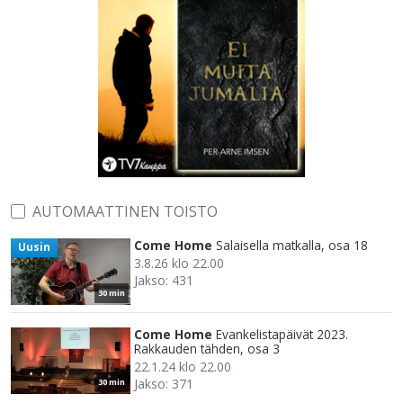
AUTOMAATTINEN TOISTO
Come Home
Salaisella matkalla, osa 18
Uusin
3.8.26 klo 22.00
Jakso: 431
30 min
Come Home
Evankelistapäivät 2023.
Rakkauden tähden, osa 3
22.1.24 klo 22.00
Jakso: 371
30 min