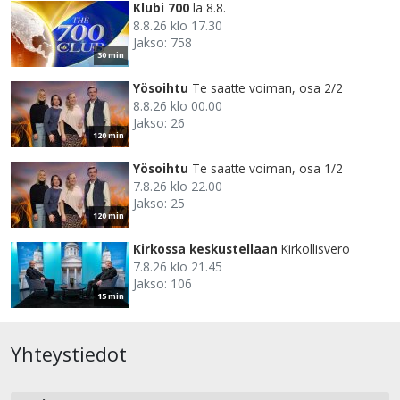
Klubi 700
la 8.8.
8.8.26 klo 17.30
Jakso: 758
30 min
Yösoihtu
Te saatte voiman, osa 2/2
8.8.26 klo 00.00
Jakso: 26
120 min
Yösoihtu
Te saatte voiman, osa 1/2
7.8.26 klo 22.00
Jakso: 25
120 min
Kirkossa keskustellaan
Kirkollisvero
7.8.26 klo 21.45
Jakso: 106
15 min
Yhteystiedot