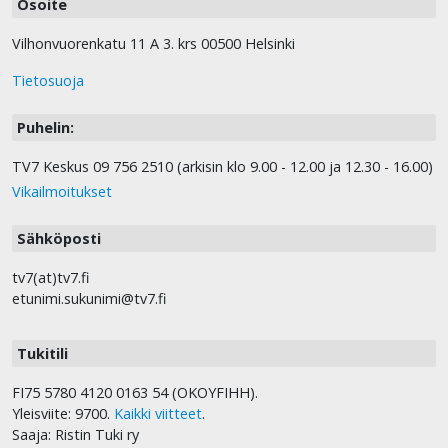
Osoite
Vilhonvuorenkatu 11 A 3. krs 00500 Helsinki
Tietosuoja
Puhelin:
TV7 Keskus 09 756 2510 (arkisin klo 9.00 - 12.00 ja 12.30 - 16.00)
Vikailmoitukset
Sähköposti
tv7(at)tv7.fi
etunimi.sukunimi@tv7.fi
Tukitili
FI75 5780 4120 0163 54 (OKOYFIHH).
Yleisviite: 9700.
Kaikki viitteet
.
Saaja: Ristin Tuki ry