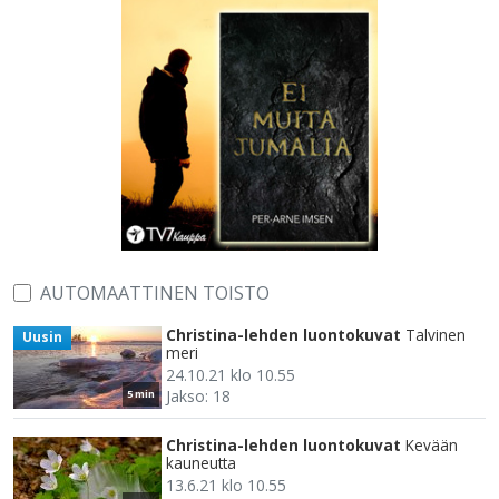
AUTOMAATTINEN TOISTO
Christina-lehden luontokuvat
Talvinen
Uusin
meri
24.10.21 klo 10.55
Jakso: 18
5 min
Christina-lehden luontokuvat
Kevään
kauneutta
13.6.21 klo 10.55