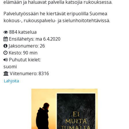
elämään ja haluavat palvella katsojia rukouksessa.
Palvelutyössään he kiertävät eripuolilla Suomea
kokous-, rukouspalvelu- ja sielunhoitotehtävissä.
884 katselua
Ensilähetys: ma 6.4.2020
Jaksonumero: 26
Kesto: 90 min
Puhutut kielet:
suomi
Viitenumero: 8316
Lahjoita