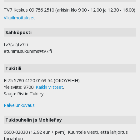
TV7 Keskus 09 756 2510 (arkisin klo 9.00 - 12.00 ja 12.30 - 16.00)
Vikailmoitukset
Sähköposti
tv7(at)tv7.fi
etunimi.sukunimi@tv7.fi
Tukitili
FI75 5780 4120 0163 54 (OKOYFIHH).
Yleisviite: 9700.
Kaikki viitteet
.
Saaja: Ristin Tuki ry
Palvelunkuvaus
Tukipuhelin ja MobilePay
0600-02030 (12,92 eur + pvm). Kuuntele viesti, että lahjoitus
tapahtuu.