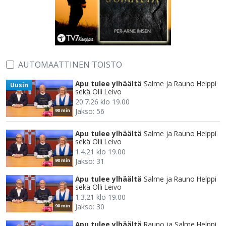
AUTOMAATTINEN TOISTO
Apu tulee ylhäältä
Salme ja Rauno Helppi
Uusin
sekä Olli Leivo
20.7.26 klo 19.00
Jakso: 56
90 min
Apu tulee ylhäältä
Salme ja Rauno Helppi
sekä Olli Leivo
1.4.21 klo 19.00
Jakso: 31
90 min
Apu tulee ylhäältä
Salme ja Rauno Helppi
sekä Olli Leivo
1.3.21 klo 19.00
Jakso: 30
90 min
Apu tulee ylhäältä
Rauno ja Salme Helppi