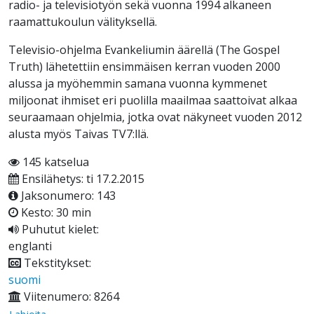
radio- ja televisiotyön sekä vuonna 1994 alkaneen
raamattukoulun välityksellä.
Televisio-ohjelma Evankeliumin äärellä (The Gospel
Truth) lähetettiin ensimmäisen kerran vuoden 2000
alussa ja myöhemmin samana vuonna kymmenet
miljoonat ihmiset eri puolilla maailmaa saattoivat alkaa
seuraamaan ohjelmia, jotka ovat näkyneet vuoden 2012
alusta myös Taivas TV7:llä.
145 katselua
Ensilähetys: ti 17.2.2015
Jaksonumero: 143
Kesto: 30 min
Puhutut kielet:
englanti
Tekstitykset:
suomi
Viitenumero: 8264