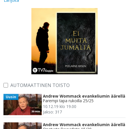
Lahjoita
AUTOMAATTINEN TOISTO
Andrew Wommack evankeliumin äärellä
Uusin
Parempi tapa rukoilla 25/25
10.12.19 klo 19.00
Jakso: 317
30 min
Andrew Wommack evankeliumin äärellä