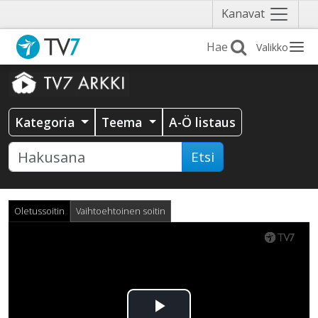
Näytä
Kanavat
valikko
Valikko
Kategoria
Teema
A-Ö listaus
Etsi
Oletussoitin
Vaihtoehtoinen soitin