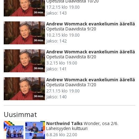
Opetusta Daavidista 10/20
17.2.15 klo 19.00
Jakso: 143
30 min
Andrew Wommack evankeliumin äärellä
Opetusta Daavidista 9/20
10.2.15 klo 19.00
Jakso: 142
30 min
Andrew Wommack evankeliumin äärellä
Opetusta Daavidista 8/20
3.2.15 klo 19.00
Jakso: 141
30 min
Andrew Wommack evankeliumin äärellä
Opetusta Daavidista 7/20
27.1.15 klo 19.00
Jakso: 140
30 min
Uusimmat
Northwind Talks
Wonder, osa 2/6.
Läheisyyden kulttuuri
6.8.26 klo 22.00