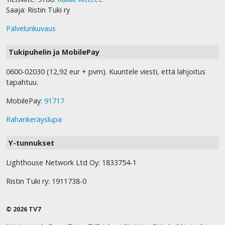
Saaja: Ristin Tuki ry
Palvelunkuvaus
Tukipuhelin ja MobilePay
0600-02030 (12,92 eur + pvm). Kuuntele viesti, että lahjoitus
tapahtuu.
MobilePay:
91717
Rahankeräyslupa
Y-tunnukset
Lighthouse Network Ltd Oy: 1833754-1
Ristin Tuki ry: 1911738-0
© 2026 TV7