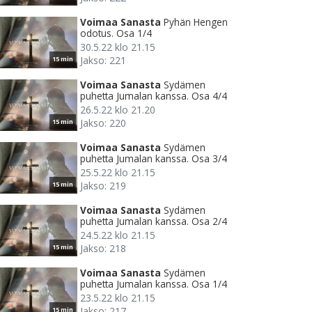
Voimaa Sanasta
Pyhän Hengen
odotus. Osa 1/4
30.5.22 klo 21.15
Jakso: 221
15 min
Voimaa Sanasta
Sydämen
puhetta Jumalan kanssa. Osa 4/4
26.5.22 klo 21.20
Jakso: 220
15 min
Voimaa Sanasta
Sydämen
puhetta Jumalan kanssa. Osa 3/4
25.5.22 klo 21.15
Jakso: 219
15 min
Voimaa Sanasta
Sydämen
puhetta Jumalan kanssa. Osa 2/4
24.5.22 klo 21.15
Jakso: 218
15 min
Voimaa Sanasta
Sydämen
puhetta Jumalan kanssa. Osa 1/4
23.5.22 klo 21.15
Jakso: 217
15 min