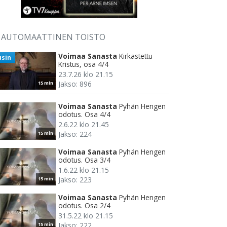
AUTOMAATTINEN TOISTO
Voimaa Sanasta
Kirkastettu
usin
Kristus, osa 4/4
23.7.26 klo 21.15
Jakso: 896
15 min
Voimaa Sanasta
Pyhän Hengen
odotus. Osa 4/4
2.6.22 klo 21.45
Jakso: 224
15 min
Voimaa Sanasta
Pyhän Hengen
odotus. Osa 3/4
1.6.22 klo 21.15
Jakso: 223
15 min
Voimaa Sanasta
Pyhän Hengen
odotus. Osa 2/4
31.5.22 klo 21.15
Jakso: 222
15 min