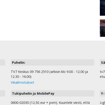
Puhelin:
Sä
TV7 Keskus 09 756 2510 (arkisin klo 9.00 - 12.00 ja
tv7
12.30 - 16.00)
etu
Vikailmoitukset
Tukipuhelin ja MobilePay
Y-
0600-02030 (12,92 eur + pvm). Kuuntele viesti, että
Lig