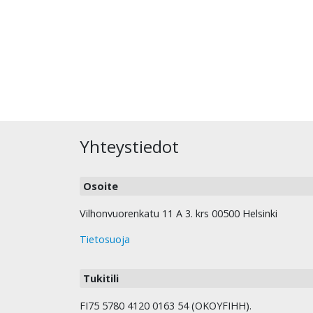
Yhteystiedot
Osoite
Vilhonvuorenkatu 11 A 3. krs 00500 Helsinki
Tietosuoja
Tukitili
FI75 5780 4120 0163 54 (OKOYFIHH).