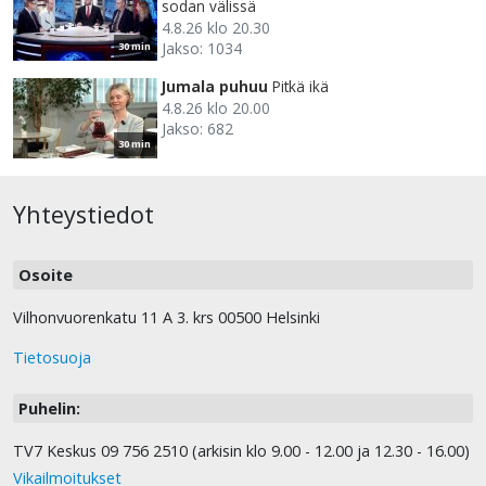
sodan välissä
4.8.26 klo 20.30
Jakso: 1034
30 min
Jumala puhuu
Pitkä ikä
4.8.26 klo 20.00
Jakso: 682
30 min
Yhteystiedot
Osoite
Vilhonvuorenkatu 11 A 3. krs 00500 Helsinki
Tietosuoja
Puhelin:
TV7 Keskus 09 756 2510 (arkisin klo 9.00 - 12.00 ja 12.30 - 16.00)
Vikailmoitukset