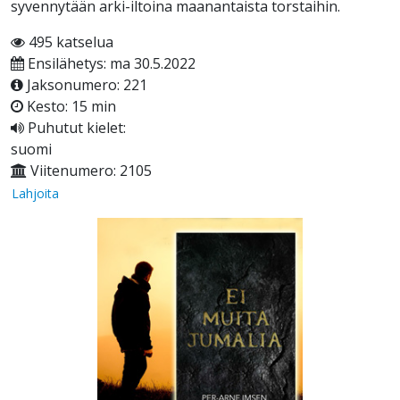
syvennytään arki-iltoina maanantaista torstaihin.
495 katselua
Ensilähetys: ma 30.5.2022
Jaksonumero: 221
Kesto: 15 min
Puhutut kielet:
suomi
Viitenumero: 2105
Lahjoita