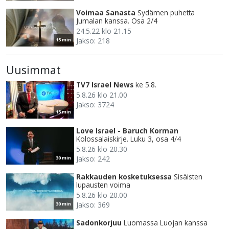
Voimaa Sanasta
Sydämen puhetta
Jumalan kanssa. Osa 2/4
24.5.22 klo 21.15
Jakso: 218
15 min
Uusimmat
TV7 Israel News
ke 5.8.
5.8.26 klo 21.00
Jakso: 3724
15 min
Love Israel - Baruch Korman
Kolossalaiskirje. Luku 3, osa 4/4
5.8.26 klo 20.30
Jakso: 242
30 min
Rakkauden kosketuksessa
Sisäisten
lupausten voima
5.8.26 klo 20.00
Jakso: 369
30 min
Sadonkorjuu
Luomassa Luojan kanssa