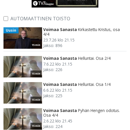
AUTOMAATTINEN TOISTO
Voimaa Sanasta
Kirkastettu Kristus, osa
Uusin
4/4
23.7.26 klo 21.15
Jakso: 896
15 min
Voimaa Sanasta
Helluntai. Osa 2/4
7.6.22 klo 21.15
Jakso: 226
15 min
Voimaa Sanasta
Helluntai. Osa 1/4
6.6.22 klo 21.15
Jakso: 225
15 min
Voimaa Sanasta
Pyhän Hengen odotus.
Osa 4/4
2.6.22 klo 21.45
Jakso: 224
15 min