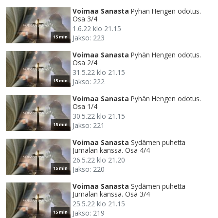
Voimaa Sanasta
Pyhän Hengen odotus.
Osa 3/4
1.6.22 klo 21.15
Jakso: 223
15 min
Voimaa Sanasta
Pyhän Hengen odotus.
Osa 2/4
31.5.22 klo 21.15
Jakso: 222
15 min
Voimaa Sanasta
Pyhän Hengen odotus.
Osa 1/4
30.5.22 klo 21.15
Jakso: 221
15 min
Voimaa Sanasta
Sydämen puhetta
Jumalan kanssa. Osa 4/4
26.5.22 klo 21.20
Jakso: 220
15 min
Voimaa Sanasta
Sydämen puhetta
Jumalan kanssa. Osa 3/4
25.5.22 klo 21.15
Jakso: 219
15 min