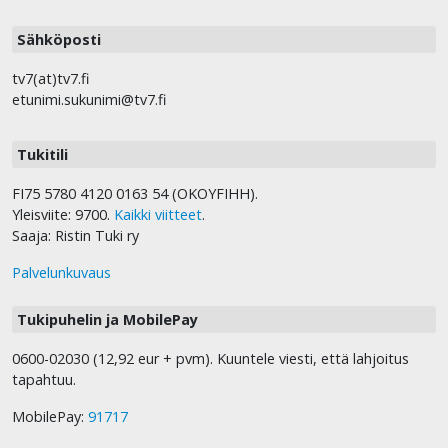
Sähköposti
tv7(at)tv7.fi
etunimi.sukunimi@tv7.fi
Tukitili
FI75 5780 4120 0163 54 (OKOYFIHH).
Yleisviite: 9700.
Kaikki viitteet
.
Saaja: Ristin Tuki ry
Palvelunkuvaus
Tukipuhelin ja MobilePay
0600-02030 (12,92 eur + pvm). Kuuntele viesti, että lahjoitus
tapahtuu.
MobilePay:
91717