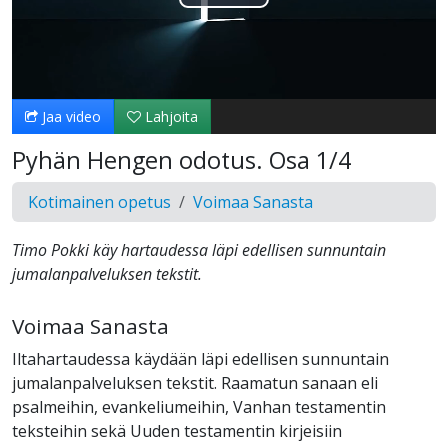
Toista
Video
Jaa video
Lahjoita
Pyhän Hengen odotus. Osa 1/4
Kotimainen opetus
Voimaa Sanasta
Timo Pokki käy hartaudessa läpi edellisen sunnuntain
jumalanpalveluksen tekstit.
Voimaa Sanasta
Iltahartaudessa käydään läpi edellisen sunnuntain
jumalanpalveluksen tekstit. Raamatun sanaan eli
psalmeihin, evankeliumeihin, Vanhan testamentin
teksteihin sekä Uuden testamentin kirjeisiin