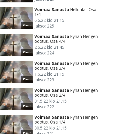
Voimaa Sanasta
Helluntai. Osa
1/4
6.6.22 klo 21.15
Jakso: 225
15 min
Voimaa Sanasta
Pyhän Hengen
odotus. Osa 4/4
2.6.22 klo 21.45
Jakso: 224
15 min
Voimaa Sanasta
Pyhän Hengen
odotus. Osa 3/4
1.6.22 klo 21.15
Jakso: 223
15 min
Voimaa Sanasta
Pyhän Hengen
odotus. Osa 2/4
31.5.22 klo 21.15
Jakso: 222
15 min
Voimaa Sanasta
Pyhän Hengen
odotus. Osa 1/4
30.5.22 klo 21.15
Jakso: 221
15 min