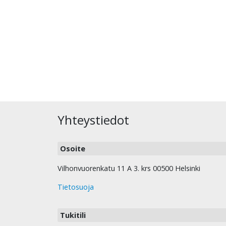
Yhteystiedot
Osoite
Vilhonvuorenkatu 11 A 3. krs 00500 Helsinki
Tietosuoja
Tukitili