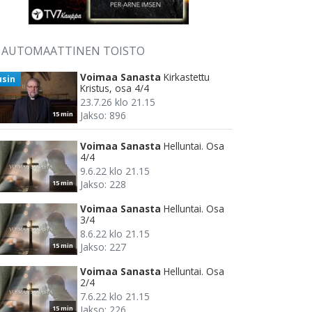
AUTOMAATTINEN TOISTO
Voimaa Sanasta
Kirkastettu
usin
Kristus, osa 4/4
23.7.26 klo 21.15
Jakso: 896
15 min
Voimaa Sanasta
Helluntai. Osa
4/4
9.6.22 klo 21.15
Jakso: 228
15 min
Voimaa Sanasta
Helluntai. Osa
3/4
8.6.22 klo 21.15
Jakso: 227
15 min
Voimaa Sanasta
Helluntai. Osa
2/4
7.6.22 klo 21.15
Jakso: 226
15 min