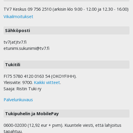
TV7 Keskus 09 756 2510 (arkisin klo 9.00 - 12.00 ja 12.30 - 16.00)
Vikailmoitukset
Sähköposti
tv7(at)tv7.fi
etunimi.sukunimi@tv7.fi
Tukitili
FI75 5780 4120 0163 54 (OKOYFIHH).
Yleisviite: 9700.
Kaikki viitteet
.
Saaja: Ristin Tuki ry
Palvelunkuvaus
Tukipuhelin ja MobilePay
0600-02030 (12,92 eur + pvm). Kuuntele viesti, että lahjoitus
tapahtuu.