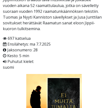
vuoden aikana 52 raamattulaulua, jotka on sävelletty
suoraan vuoden 1992 raamatunkäännöksen tekstiin.
Tuomas ja Nyyti Kanniston sävellykset ja Jusa Junttilan
sovitukset herättävät Raamatun sanat eloon Jippii-
kuoron tulkitsemina.
697 katselua
Ensilähetys: ma 7.7.2025
Jaksonumero: 28
Kesto: 5 min
Puhutut kielet:
suomi