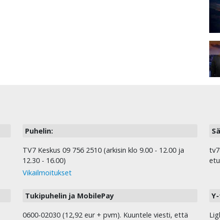
Puhelin:
Sä
TV7 Keskus 09 756 2510 (arkisin klo 9.00 - 12.00 ja
tv7
12.30 - 16.00)
etu
Vikailmoitukset
Tukipuhelin ja MobilePay
Y-
0600-02030 (12,92 eur + pvm). Kuuntele viesti, että
Lig