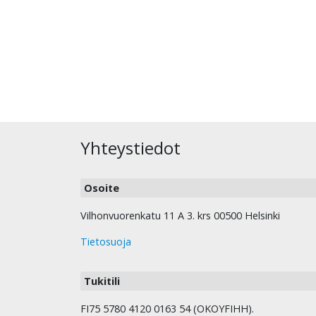
Yhteystiedot
Osoite
Vilhonvuorenkatu 11 A 3. krs 00500 Helsinki
Tietosuoja
Tukitili
FI75 5780 4120 0163 54 (OKOYFIHH).