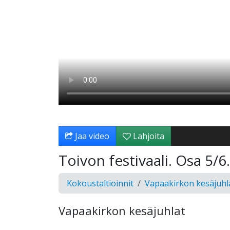
Jaa video
Lahjoita
Toivon festivaali. Osa 5/6
Kokoustaltioinnit
Vapaakirkon kesäjuhl
Vapaakirkon kesäjuhlat