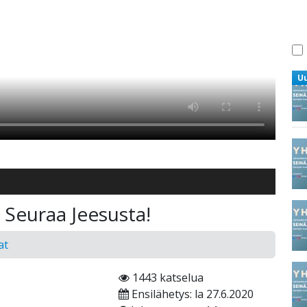
U
. Seuraa Jeesusta!
at
1443 katselua
Ensilähetys: la 27.6.2020