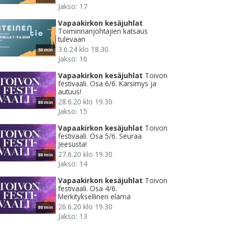
Jakso: 17
Vapaakirkon kesäjuhlat
Toiminnanjohtajien katsaus
tulevaan
3.6.24 klo 18.30
30 min
Jakso: 16
Vapaakirkon kesäjuhlat
Toivon
festivaali. Osa 6/6. Kärsimys ja
autuus!
28.6.20 klo 19.30
80 min
Jakso: 15
Vapaakirkon kesäjuhlat
Toivon
festivaali. Osa 5/6. Seuraa
Jeesusta!
27.6.20 klo 19.30
80 min
Jakso: 14
Vapaakirkon kesäjuhlat
Toivon
festivaali. Osa 4/6.
Merkityksellinen elämä
26.6.20 klo 19.30
80 min
Jakso: 13