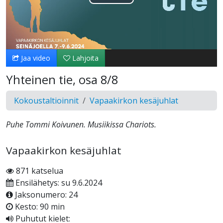
Toista
Video
Jaa video
Lahjoita
Yhteinen tie, osa 8/8
Kokoustaltioinnit
Vapaakirkon kesäjuhlat
Puhe Tommi Koivunen. Musiikissa Chariots.
Vapaakirkon kesäjuhlat
871 katselua
Ensilähetys: su 9.6.2024
Jaksonumero: 24
Kesto: 90 min
Puhutut kielet: