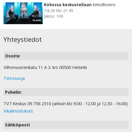
Kirkossa keskustellaan
Kirkollisvero
7.8.26 klo 21.45
Jakso: 106
15 min
Yhteystiedot
Osoite
Vilhonvuorenkatu 11 A 3. krs 00500 Helsinki
Tietosuoja
Puhelin:
TV7 Keskus 09 756 2510 (arkisin klo 9.00 - 12.00 ja 12.30 - 16.00)
Vikailmoitukset
Sähköposti