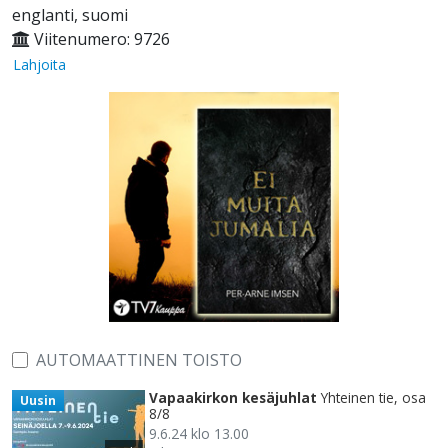
englanti, suomi
Viitenumero: 9726
Lahjoita
AUTOMAATTINEN TOISTO
Vapaakirkon kesäjuhlat
Yhteinen tie, osa
Uusin
8/8
9.6.24 klo 13.00