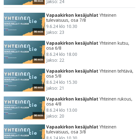
Jakso: 24
90 min
Vapaakirkon kesäjuhlat
Yhteinen
tulevaisuus, osa 7/8
9.6.24 klo 10.30
Jakso: 23
90 min
Vapaakirkon kesäjuhlat
Yhteinen kutsu,
osa 6/8
8.6.24 klo 18.00
Jakso: 22
90 min
Vapaakirkon kesäjuhlat
Yhteinen tehtävä,
osa 5/8
8.6.24 klo 15.30
Jakso: 21
90 min
Vapaakirkon kesäjuhlat
Yhteinen rukous,
osa 4/8
8.6.24 klo 13.00
Jakso: 20
90 min
Vapaakirkon kesäjuhlat
Yhteinen
tulevaisuus, osa 3/8
8.6.24 klo 10.30