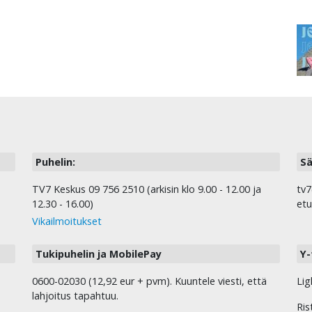
Puhelin:
Sä
TV7 Keskus 09 756 2510 (arkisin klo 9.00 - 12.00 ja
tv7
12.30 - 16.00)
etu
Vikailmoitukset
Tukipuhelin ja MobilePay
Y-
0600-02030 (12,92 eur + pvm). Kuuntele viesti, että
Lig
lahjoitus tapahtuu.
Ris