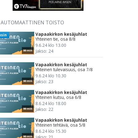
AUTOMAATTINEN TOISTO
Vapaakirkon kesäjuhlat
usin
Yhteinen tie, osa 8/8
9.6.24 klo 13.00
Jakso: 24
90 min
Vapaakirkon kesäjuhlat
Yhteinen tulevaisuus, osa 7/8
9.6.24 klo 10.30
Jakso: 23
90 min
Vapaakirkon kesäjuhlat
Yhteinen kutsu, osa 6/8
8.6.24 klo 18.00
Jakso: 22
90 min
Vapaakirkon kesäjuhlat
Yhteinen tehtävä, osa 5/8
8.6.24 klo 15.30
Jakso: 21
90 min