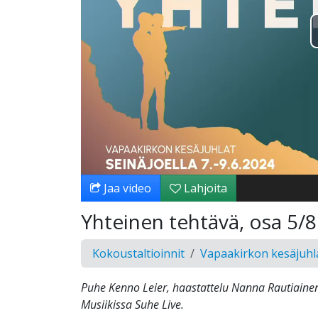
Jaa video
Lahjoita
Yhteinen tehtävä, osa 5/8
Kokoustaltioinnit
Vapaakirkon kesäjuhl
Puhe Kenno Leier, haastattelu Nanna Rautiainen
Musiikissa Suhe Live.