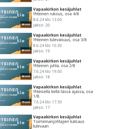
Vapaakirkon kesäjuhlat
Yhteinen rukous, osa 4/8
8.6.24 klo 13.00
Jakso: 20
90 min
Vapaakirkon kesäjuhlat
Yhteinen tulevaisuus, osa 3/8
8.6.24 klo 10.30
Jakso: 19
90 min
Vapaakirkon kesäjuhlat
Yhteinen juhla, osa 2/8
7.6.24 klo 19.00
Jakso: 18
90 min
Vapaakirkon kesäjuhlat
Yhteisellä tiellä tässä ajassa, osa
1/8.
7.6.24 klo 17.30
75 min
Jakso: 17
Vapaakirkon kesäjuhlat
Toiminnanjohtajien katsaus
tulevaan