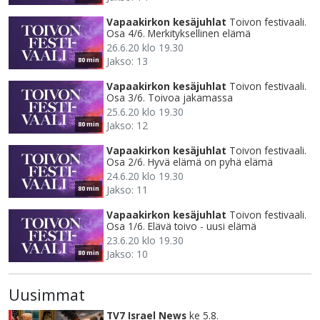
Vapaakirkon kesäjuhlat
Toivon festivaali.
Osa 4/6. Merkityksellinen elämä
26.6.20 klo 19.30
Jakso: 13
80 min
Vapaakirkon kesäjuhlat
Toivon festivaali.
Osa 3/6. Toivoa jakamassa
25.6.20 klo 19.30
Jakso: 12
80 min
Vapaakirkon kesäjuhlat
Toivon festivaali.
Osa 2/6. Hyvä elämä on pyhä elämä
24.6.20 klo 19.30
Jakso: 11
80 min
Vapaakirkon kesäjuhlat
Toivon festivaali.
Osa 1/6. Elävä toivo - uusi elämä
23.6.20 klo 19.30
Jakso: 10
80 min
Uusimmat
TV7 Israel News
ke 5.8.