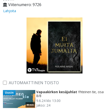
Viitenumero: 9726
Lahjoita
AUTOMAATTINEN TOISTO
Vapaakirkon kesäjuhlat
Yhteinen tie, osa
Uusin
8/8
9.6.24 klo 13.00
Jakso: 24
90 min