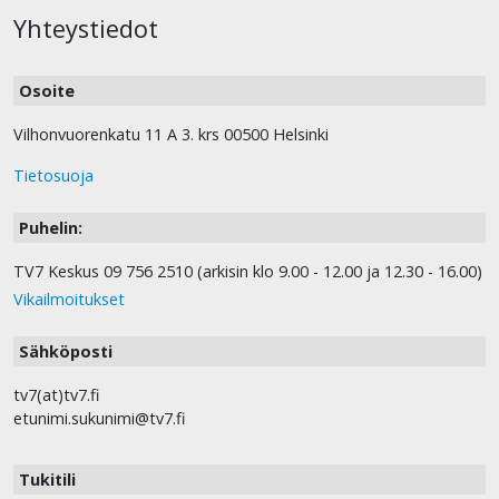
Yhteystiedot
Osoite
Vilhonvuorenkatu 11 A 3. krs 00500 Helsinki
Tietosuoja
Puhelin:
TV7 Keskus 09 756 2510 (arkisin klo 9.00 - 12.00 ja 12.30 - 16.00)
Vikailmoitukset
Sähköposti
tv7(at)tv7.fi
etunimi.sukunimi@tv7.fi
Tukitili