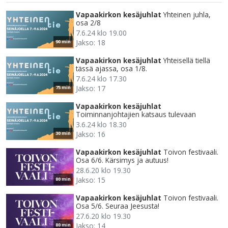
Vapaakirkon kesäjuhlat
Yhteinen juhla,
osa 2/8
7.6.24 klo 19.00
Jakso: 18
90 min
Vapaakirkon kesäjuhlat
Yhteisellä tiellä
tässä ajassa, osa 1/8.
7.6.24 klo 17.30
Jakso: 17
75 min
Vapaakirkon kesäjuhlat
Toiminnanjohtajien katsaus tulevaan
3.6.24 klo 18.30
Jakso: 16
30 min
Vapaakirkon kesäjuhlat
Toivon festivaali.
Osa 6/6. Kärsimys ja autuus!
28.6.20 klo 19.30
Jakso: 15
80 min
Vapaakirkon kesäjuhlat
Toivon festivaali.
Osa 5/6. Seuraa Jeesusta!
27.6.20 klo 19.30
Jakso: 14
80 min