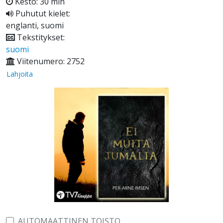
Kesto: 30 min
Puhutut kielet:
englanti, suomi
Tekstitykset:
suomi
Viitenumero: 2752
Lahjoita
AUTOMAATTINEN TOISTO