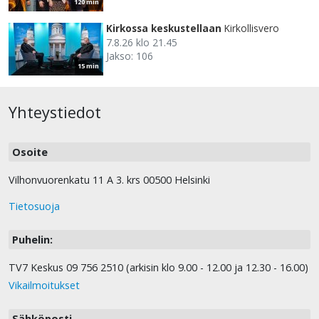
120 min
Kirkossa keskustellaan
Kirkollisvero
7.8.26 klo 21.45
Jakso: 106
15 min
Yhteystiedot
Osoite
Vilhonvuorenkatu 11 A 3. krs 00500 Helsinki
Tietosuoja
Puhelin:
TV7 Keskus 09 756 2510 (arkisin klo 9.00 - 12.00 ja 12.30 - 16.00)
Vikailmoitukset
Sähköposti