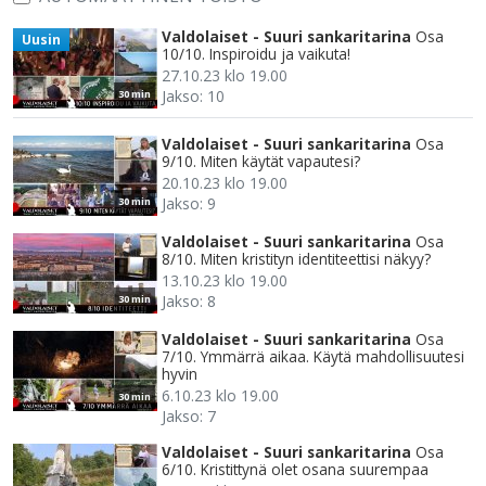
Valdolaiset - Suuri sankaritarina
Osa
Uusin
10/10. Inspiroidu ja vaikuta!
27.10.23 klo 19.00
Jakso: 10
30 min
Valdolaiset - Suuri sankaritarina
Osa
9/10. Miten käytät vapautesi?
20.10.23 klo 19.00
Jakso: 9
30 min
Valdolaiset - Suuri sankaritarina
Osa
8/10. Miten kristityn identiteettisi näkyy?
13.10.23 klo 19.00
Jakso: 8
30 min
Valdolaiset - Suuri sankaritarina
Osa
7/10. Ymmärrä aikaa. Käytä mahdollisuutesi
hyvin
6.10.23 klo 19.00
30 min
Jakso: 7
Valdolaiset - Suuri sankaritarina
Osa
6/10. Kristittynä olet osana suurempaa