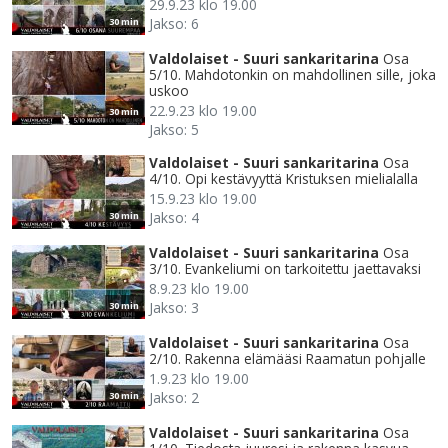
29.9.23 klo 19.00
Jakso: 6
30 min
Valdolaiset - Suuri sankaritarina
Osa
5/10. Mahdotonkin on mahdollinen sille, joka
uskoo
22.9.23 klo 19.00
30 min
Jakso: 5
Valdolaiset - Suuri sankaritarina
Osa
4/10. Opi kestävyyttä Kristuksen mielialalla
15.9.23 klo 19.00
Jakso: 4
30 min
Valdolaiset - Suuri sankaritarina
Osa
3/10. Evankeliumi on tarkoitettu jaettavaksi
8.9.23 klo 19.00
Jakso: 3
30 min
Valdolaiset - Suuri sankaritarina
Osa
2/10. Rakenna elämääsi Raamatun pohjalle
1.9.23 klo 19.00
Jakso: 2
30 min
Valdolaiset - Suuri sankaritarina
Osa