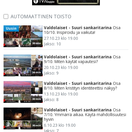
AUTOMAATTINEN TOISTO
Valdolaiset - Suuri sankaritarina
Osa
Uusin
10/10. Inspiroidu ja vaikuta!
27.10.23 klo 19.00
Jakso: 10
30 min
Valdolaiset - Suuri sankaritarina
Osa
9/10. Miten käytät vapautesi?
20.10.23 klo 19.00
Jakso: 9
30 min
Valdolaiset - Suuri sankaritarina
Osa
8/10. Miten kristityn identiteettisi näkyy?
13.10.23 klo 19.00
Jakso: 8
30 min
Valdolaiset - Suuri sankaritarina
Osa
7/10. Ymmärrä aikaa. Käytä mahdollisuutesi
hyvin
6.10.23 klo 19.00
30 min
Jakso: 7