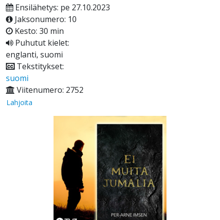
Ensilähetys: pe 27.10.2023
Jaksonumero: 10
Kesto: 30 min
Puhutut kielet:
englanti, suomi
Tekstitykset:
suomi
Viitenumero: 2752
Lahjoita