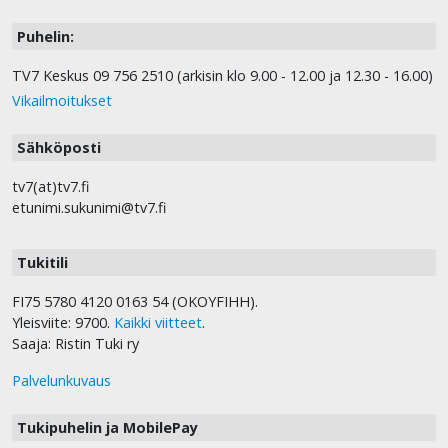
Puhelin:
TV7 Keskus 09 756 2510 (arkisin klo 9.00 - 12.00 ja 12.30 - 16.00)
Vikailmoitukset
Sähköposti
tv7(at)tv7.fi
etunimi.sukunimi@tv7.fi
Tukitili
FI75 5780 4120 0163 54 (OKOYFIHH).
Yleisviite: 9700.
Kaikki viitteet
.
Saaja: Ristin Tuki ry
Palvelunkuvaus
Tukipuhelin ja MobilePay