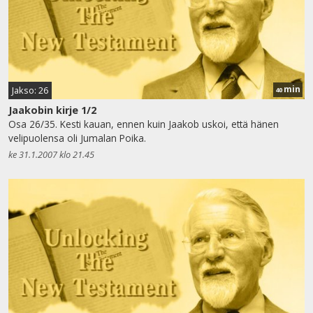
min
Jakso: 26
40
Jaakobin kirje 1/2
Osa 26/35. Kesti kauan, ennen kuin Jaakob uskoi, että hänen
velipuolensa oli Jumalan Poika.
ke 31.1.2007 klo 21.45