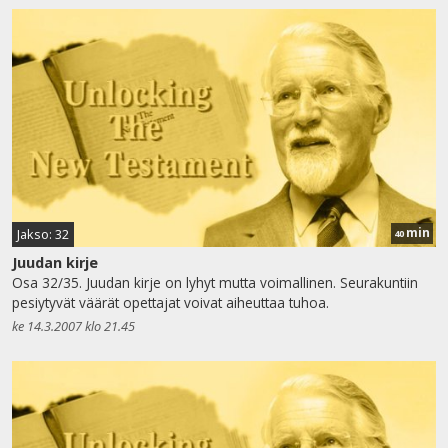
min
Jakso: 32
40
Juudan kirje
Osa 32/35. Juudan kirje on lyhyt mutta voimallinen. Seurakuntiin
pesiytyvät väärät opettajat voivat aiheuttaa tuhoa.
ke 14.3.2007 klo 21.45