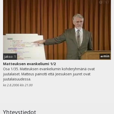
min
Jakso: 1
40
Matteuksen evankeliumi 1/2
Osa 1/35. Matteuksen evankeliumin kohderyhmänä ovat
juutalaiset. Matteus painotti että Jeesuksen juuret ovat
juutalaisuudessa.
ke 2.8.2006 klo 21.00
Yhteystiedot