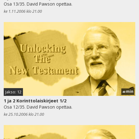
Osa 13/35. David Pawson opettaa.
ke 1.11.2006 klo 21.00
min
Jakso: 12
40
1 ja 2 Korinttolaiskirjeet 1/2
Osa 12/35. David Pawson opettaa.
ke 25.10.2006 klo 21.00