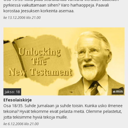
pyrkiessä vaikuttamaan siihen? Varo harhaoppeja. Paavali
korostaa Jeesuksen korkeinta asemaa.
ke 13.12.2006 klo 21.00
min
Jakso: 18
45
Efesolaiskirje
Osa 18/35. Suhde Jumalaan ja suhde toisiin. Kuinka usko ilmenee
tekoina? Hyvät tekomme eivät pelasta meitä. Olemme pelastetut,
jotta tekisimme hyviä tekoja muille.
ke 6.12.2006 klo 21.00