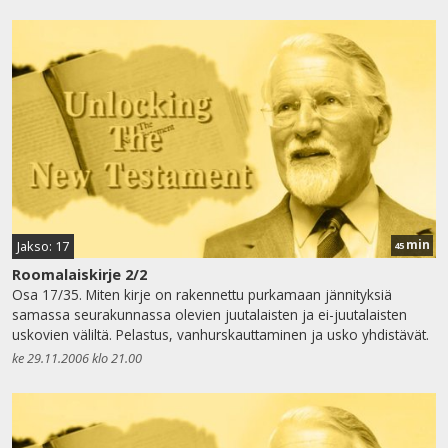
min
Jakso: 17
45
Roomalaiskirje 2/2
Osa 17/35. Miten kirje on rakennettu purkamaan jännityksiä
samassa seurakunnassa olevien juutalaisten ja ei-juutalaisten
uskovien väliltä. Pelastus, vanhurskauttaminen ja usko yhdistävät.
ke 29.11.2006 klo 21.00