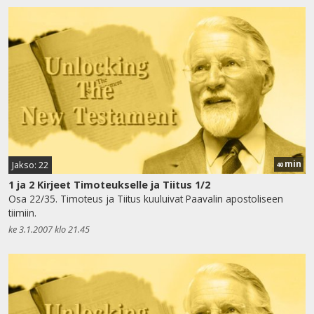
min
Jakso: 22
40
1 ja 2 Kirjeet Timoteukselle ja Tiitus 1/2
Osa 22/35. Timoteus ja Tiitus kuuluivat Paavalin apostoliseen
tiimiin.
ke 3.1.2007 klo 21.45