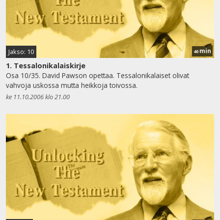
min
Jakso: 10
40
1. Tessalonikalaiskirje
Osa 10/35. David Pawson opettaa. Tessalonikalaiset olivat
vahvoja uskossa mutta heikkoja toivossa.
ke 11.10.2006 klo 21.00