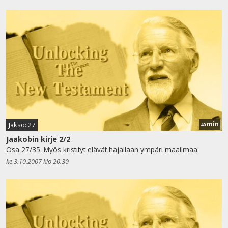
min
Jakso: 27
40
Jaakobin kirje 2/2
Osa 27/35. Myös kristityt elävät hajallaan ympäri maailmaa.
ke 3.10.2007 klo 20.30