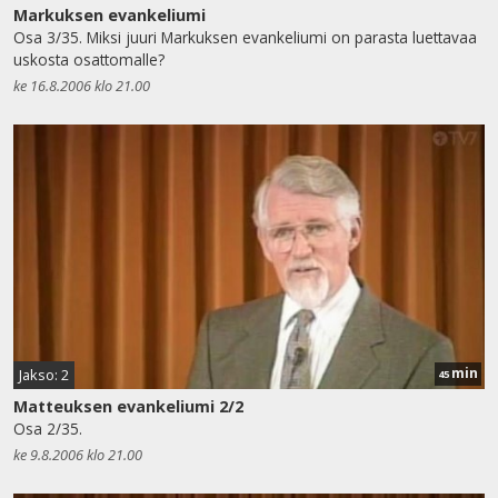
Markuksen evankeliumi
Osa 3/35. Miksi juuri Markuksen evankeliumi on parasta luettavaa
uskosta osattomalle?
ke 16.8.2006 klo 21.00
min
Jakso: 2
45
Matteuksen evankeliumi 2/2
Osa 2/35.
ke 9.8.2006 klo 21.00