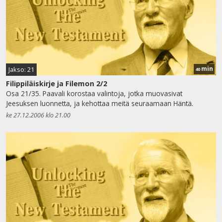
min
Jakso: 21
40
Filippiläiskirje ja Filemon 2/2
Osa 21/35. Paavali korostaa valintoja, jotka muovasivat
Jeesuksen luonnetta, ja kehottaa meitä seuraamaan Häntä.
ke 27.12.2006 klo 21.00