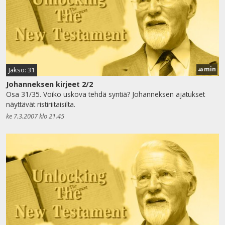
min
Jakso: 31
40
Johanneksen kirjeet 2/2
Osa 31/35. Voiko uskova tehdä syntiä? Johanneksen ajatukset
näyttävät ristiriitaisilta.
ke 7.3.2007 klo 21.45