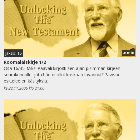
min
Jakso: 16
40
Roomalaiskirje 1/2
Osa 16/35. Miksi Paavali kirjoitti sen ajan pisimmän kirjeen
seurakunnalle, jota hän ei ollut koskaan tavannut? Pawson
esittelee eri käsityksiä.
ke 22.11.2006 klo 21.00