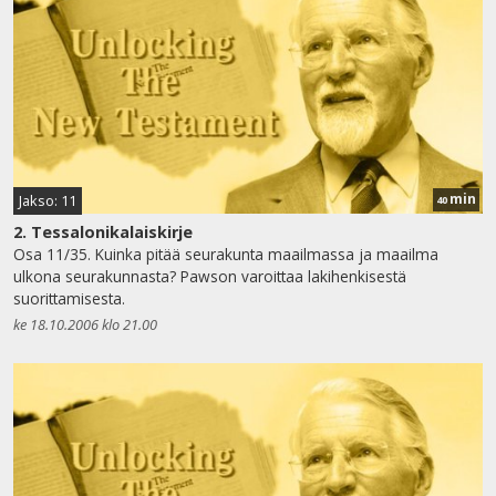
min
Jakso: 11
40
2. Tessalonikalaiskirje
Osa 11/35. Kuinka pitää seurakunta maailmassa ja maailma
ulkona seurakunnasta? Pawson varoittaa lakihenkisestä
suorittamisesta.
ke 18.10.2006 klo 21.00