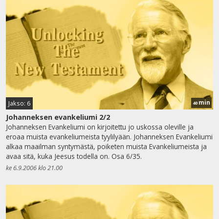
min
Jakso: 6
40
Johanneksen evankeliumi 2/2
Johanneksen Evankeliumi on kirjoitettu jo uskossa oleville ja
eroaa muista evankeliumeista tyylilyään. Johanneksen Evankeliumi
alkaa maailman syntymästä, poiketen muista Evankeliumeista ja
avaa sitä, kuka Jeesus todella on. Osa 6/35.
ke 6.9.2006 klo 21.00