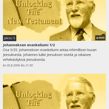
min
Jakso: 5
40
Johanneksen evankeliumi 1/2
Osa 5/35. Johanneksen evankeliumi antaa inhimillisen kuvan
Jeesuksesta. Johannes tutkii Jeesuksen sisintä ja oikaisee
virhekäsityksiä Jeesuksesta.
ke 30.8.2006 klo 21.00