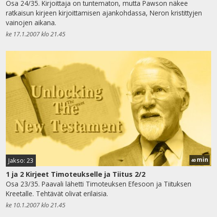
Osa 24/35. Kirjoittaja on tuntematon, mutta Pawson näkee
ratkaisun kirjeen kirjoittamisen ajankohdassa, Neron kristittyjen
vainojen aikana.
ke 17.1.2007 klo 21.45
min
Jakso: 23
40
1 ja 2 Kirjeet Timoteukselle ja Tiitus 2/2
Osa 23/35. Paavali lähetti Timoteuksen Efesoon ja Tiituksen
Kreetalle. Tehtävät olivat erilaisia.
ke 10.1.2007 klo 21.45