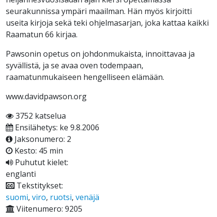
seurakunnissa ympäri maailman. Hän myös kirjoitti
useita kirjoja sekä teki ohjelmasarjan, joka kattaa kaikki
Raamatun 66 kirjaa.
Pawsonin opetus on johdonmukaista, innoittavaa ja
syvällistä, ja se avaa oven todempaan,
raamatunmukaiseen hengelliseen elämään.
www.davidpawson.org
3752 katselua
Ensilähetys: ke 9.8.2006
Jaksonumero: 2
Kesto: 45 min
Puhutut kielet:
englanti
Tekstitykset:
suomi
,
viro
,
ruotsi
,
venäjä
Viitenumero: 9205