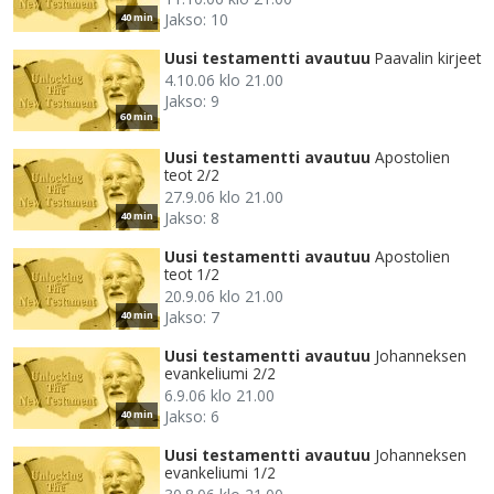
Jakso: 10
40 min
Uusi testamentti avautuu
Paavalin kirjeet
4.10.06 klo 21.00
Jakso: 9
60 min
Uusi testamentti avautuu
Apostolien
teot 2/2
27.9.06 klo 21.00
Jakso: 8
40 min
Uusi testamentti avautuu
Apostolien
teot 1/2
20.9.06 klo 21.00
Jakso: 7
40 min
Uusi testamentti avautuu
Johanneksen
evankeliumi 2/2
6.9.06 klo 21.00
Jakso: 6
40 min
Uusi testamentti avautuu
Johanneksen
evankeliumi 1/2