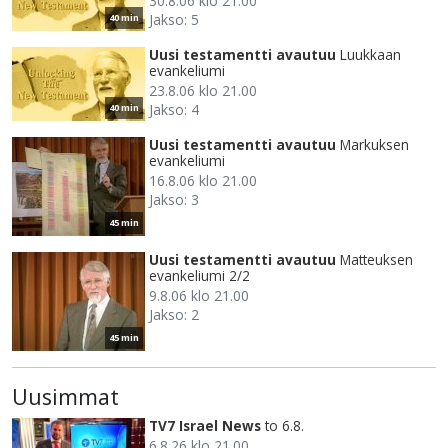
30.8.06 klo 21.00
Jakso: 5
40 min
Uusi testamentti avautuu
Luukkaan
evankeliumi
23.8.06 klo 21.00
Jakso: 4
40 min
Uusi testamentti avautuu
Markuksen
evankeliumi
16.8.06 klo 21.00
Jakso: 3
45 min
Uusi testamentti avautuu
Matteuksen
evankeliumi 2/2
9.8.06 klo 21.00
Jakso: 2
45 min
Uusimmat
TV7 Israel News
to 6.8.
6.8.26 klo 21.00