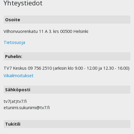
Yhteystiedot
Osoite
Vilhonvuorenkatu 11 A 3. krs 00500 Helsinki
Tietosuoja
Puhelin:
TV7 Keskus 09 756 2510 (arkisin klo 9.00 - 12.00 ja 12.30 - 16.00)
Vikailmoitukset
Sähköposti
tv7(at)tv7.fi
etunimi.sukunimi@tv7.fi
Tukitili