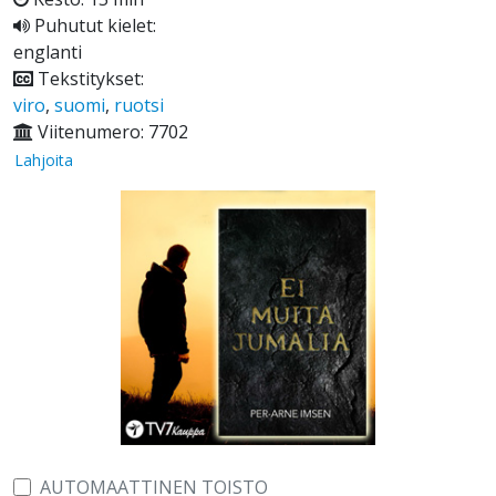
Puhutut kielet:
englanti
Tekstitykset:
viro
,
suomi
,
ruotsi
Viitenumero: 7702
Lahjoita
AUTOMAATTINEN TOISTO