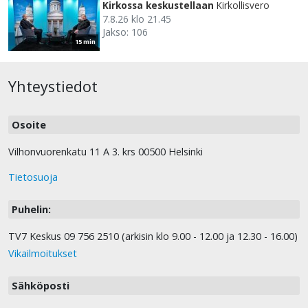
Kirkossa keskustellaan
Kirkollisvero
7.8.26 klo 21.45
Jakso: 106
15 min
Yhteystiedot
Osoite
Vilhonvuorenkatu 11 A 3. krs 00500 Helsinki
Tietosuoja
Puhelin:
TV7 Keskus 09 756 2510 (arkisin klo 9.00 - 12.00 ja 12.30 - 16.00)
Vikailmoitukset
Sähköposti