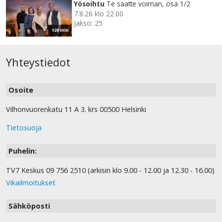
Yösoihtu
Te saatte voiman, osa 1/2
7.8.26 klo 22.00
Jakso: 25
120 min
Yhteystiedot
Osoite
Vilhonvuorenkatu 11 A 3. krs 00500 Helsinki
Tietosuoja
Puhelin:
TV7 Keskus 09 756 2510 (arkisin klo 9.00 - 12.00 ja 12.30 - 16.00)
Vikailmoitukset
Sähköposti