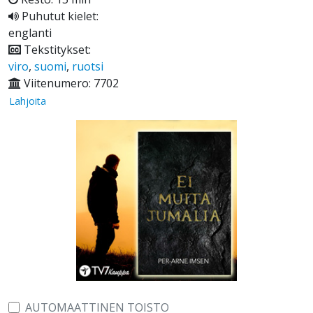
Puhutut kielet:
englanti
Tekstitykset:
viro
,
suomi
,
ruotsi
Viitenumero: 7702
Lahjoita
AUTOMAATTINEN TOISTO