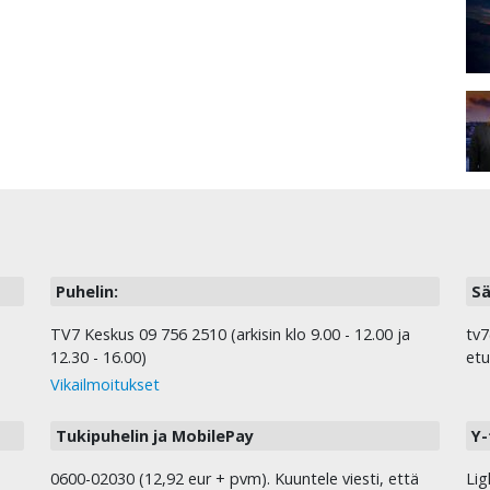
Puhelin:
Sä
TV7 Keskus 09 756 2510 (arkisin klo 9.00 - 12.00 ja
tv7
12.30 - 16.00)
etu
Vikailmoitukset
Tukipuhelin ja MobilePay
Y-
0600-02030 (12,92 eur + pvm). Kuuntele viesti, että
Lig