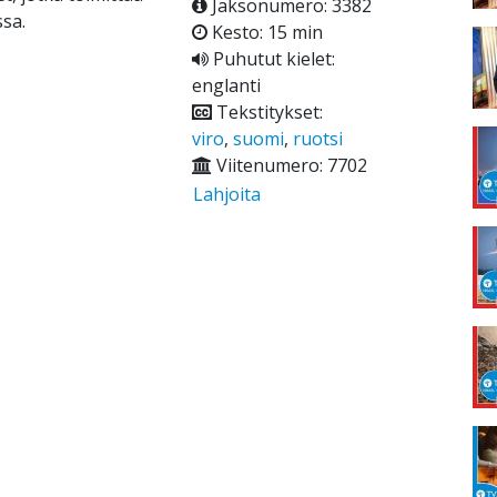
Jaksonumero: 3382
sa.
Kesto: 15 min
Puhutut kielet:
englanti
Tekstitykset:
viro
,
suomi
,
ruotsi
Viitenumero: 7702
Lahjoita