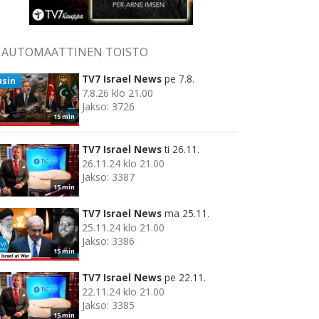
AUTOMAATTINEN TOISTO
TV7 Israel News
pe 7.8.
usin
7.8.26 klo 21.00
Jakso: 3726
15 min
TV7 Israel News
ti 26.11.
26.11.24 klo 21.00
Jakso: 3387
15 min
TV7 Israel News
ma 25.11.
25.11.24 klo 21.00
Jakso: 3386
15 min
TV7 Israel News
pe 22.11.
22.11.24 klo 21.00
Jakso: 3385
15 min