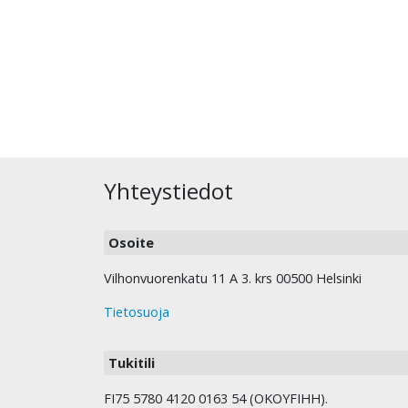
Yhteystiedot
Osoite
Vilhonvuorenkatu 11 A 3. krs 00500 Helsinki
Tietosuoja
Tukitili
FI75 5780 4120 0163 54 (OKOYFIHH).