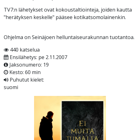
TV7:n lähetykset ovat kokoustaltiointeja, joiden kautta
"herätyksen keskelle" pääsee kotikatsomolainenkin.
Ohjelma on Seinäjoen helluntaiseurakunnan tuotantoa.
440 katselua
Ensilähetys: pe 2.11.2007
Jaksonumero: 19
Kesto: 60 min
Puhutut kielet:
suomi