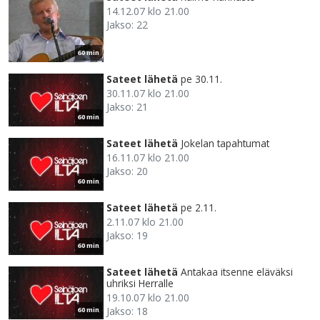
14.12.07 klo 21.00
Jakso: 22
60 min
Sateet lähetä
pe 30.11.
30.11.07 klo 21.00
Jakso: 21
60 min
Sateet lähetä
Jokelan tapahtumat
16.11.07 klo 21.00
Jakso: 20
60 min
Sateet lähetä
pe 2.11.
2.11.07 klo 21.00
Jakso: 19
60 min
Sateet lähetä
Antakaa itsenne eläväksi
uhriksi Herralle
19.10.07 klo 21.00
Jakso: 18
60 min