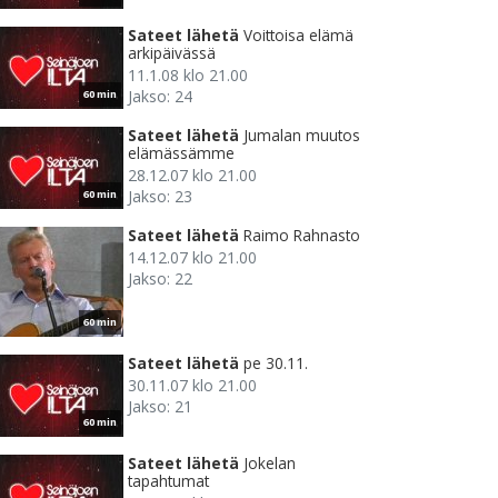
Sateet lähetä
Voittoisa elämä
arkipäivässä
11.1.08 klo 21.00
Jakso: 24
60 min
Sateet lähetä
Jumalan muutos
elämässämme
28.12.07 klo 21.00
Jakso: 23
60 min
Sateet lähetä
Raimo Rahnasto
14.12.07 klo 21.00
Jakso: 22
60 min
Sateet lähetä
pe 30.11.
30.11.07 klo 21.00
Jakso: 21
60 min
Sateet lähetä
Jokelan
tapahtumat