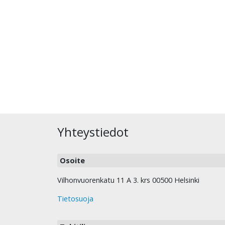
Yhteystiedot
Osoite
Vilhonvuorenkatu 11 A 3. krs 00500 Helsinki
Tietosuoja