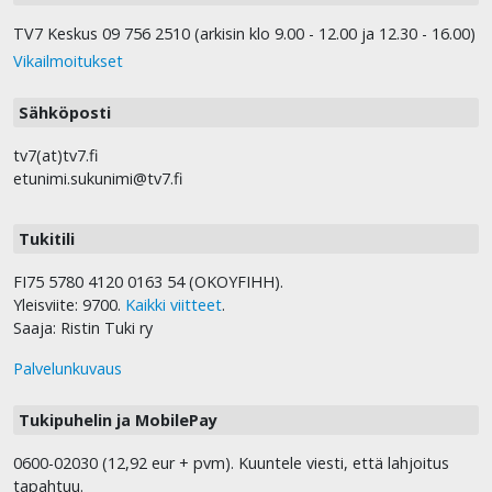
TV7 Keskus 09 756 2510 (arkisin klo 9.00 - 12.00 ja 12.30 - 16.00)
Vikailmoitukset
Sähköposti
tv7(at)tv7.fi
etunimi.sukunimi@tv7.fi
Tukitili
FI75 5780 4120 0163 54 (OKOYFIHH).
Yleisviite: 9700.
Kaikki viitteet
.
Saaja: Ristin Tuki ry
Palvelunkuvaus
Tukipuhelin ja MobilePay
0600-02030 (12,92 eur + pvm). Kuuntele viesti, että lahjoitus
tapahtuu.