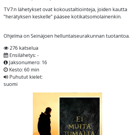
TV7:n lähetykset ovat kokoustaltiointeja, joiden kautta
"herätyksen keskelle" pääsee kotikatsomolainenkin.
Ohjelma on Seinäjoen helluntaiseurakunnan tuotantoa.
276 katselua
Ensilähetys: -
Jaksonumero: 16
Kesto: 60 min
Puhutut kielet:
suomi