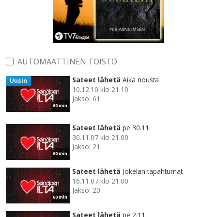
AUTOMAATTINEN TOISTO
Sateet lähetä
Aika nousta
Uusin
10.12.10 klo 21.10
Jakso: 61
60 min
Sateet lähetä
pe 30.11.
30.11.07 klo 21.00
Jakso: 21
60 min
Sateet lähetä
Jokelan tapahtumat
16.11.07 klo 21.00
Jakso: 20
60 min
Sateet lähetä
pe 2.11.