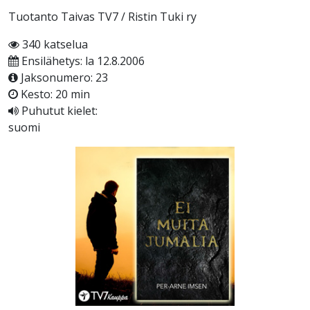
Tuotanto Taivas TV7 / Ristin Tuki ry
340 katselua
Ensilähetys: la 12.8.2006
Jaksonumero: 23
Kesto: 20 min
Puhutut kielet:
suomi