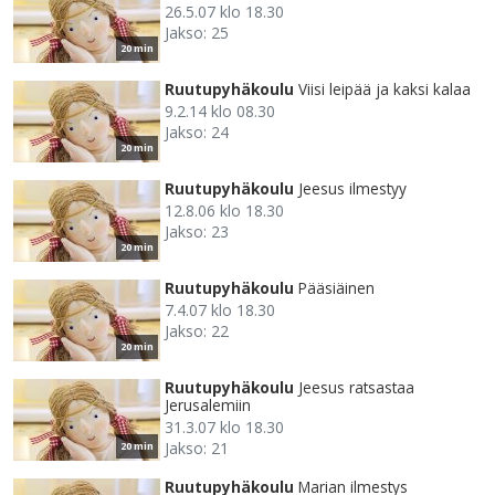
26.5.07 klo 18.30
Jakso: 25
20 min
Ruutupyhäkoulu
Viisi leipää ja kaksi kalaa
9.2.14 klo 08.30
Jakso: 24
20 min
Ruutupyhäkoulu
Jeesus ilmestyy
12.8.06 klo 18.30
Jakso: 23
20 min
Ruutupyhäkoulu
Pääsiäinen
7.4.07 klo 18.30
Jakso: 22
20 min
Ruutupyhäkoulu
Jeesus ratsastaa
Jerusalemiin
31.3.07 klo 18.30
Jakso: 21
20 min
Ruutupyhäkoulu
Marian ilmestys