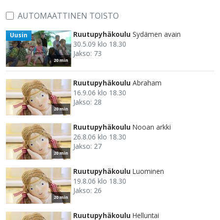
AUTOMAATTINEN TOISTO
Ruutupyhäkoulu
Sydämen avain
Uusin
30.5.09 klo 18.30
Jakso: 73
20 min
Ruutupyhäkoulu
Abraham
16.9.06 klo 18.30
Jakso: 28
20 min
Ruutupyhäkoulu
Nooan arkki
26.8.06 klo 18.30
Jakso: 27
20 min
Ruutupyhäkoulu
Luominen
19.8.06 klo 18.30
Jakso: 26
20 min
Ruutupyhäkoulu
Helluntai