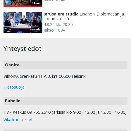
15 min
Jerusalem studio
Libanon: Diplomatian ja
sodan välissä
4.8.26 klo 20.30
Jakso: 1034
30 min
Yhteystiedot
Osoite
Vilhonvuorenkatu 11 A 3. krs 00500 Helsinki
Tietosuoja
Puhelin:
TV7 Keskus 09 756 2510 (arkisin klo 9.00 - 12.00 ja 12.30 - 16.00)
Vikailmoitukset