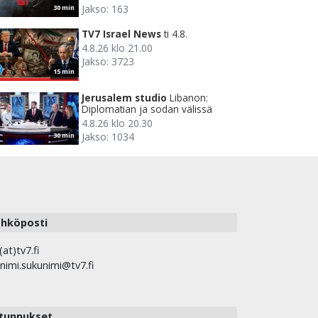
Jakso: 163
30 min
TV7 Israel News
ti 4.8.
4.8.26 klo 21.00
Jakso: 3723
15 min
Jerusalem studio
Libanon:
Diplomatian ja sodan välissä
4.8.26 klo 20.30
Jakso: 1034
30 min
hköposti
(at)tv7.fi
nimi.sukunimi@tv7.fi
tunnukset