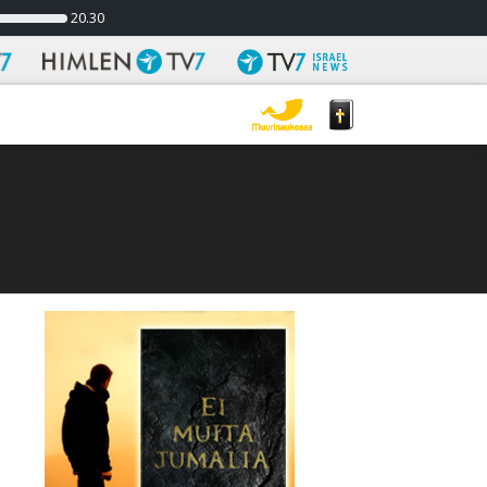
20.30