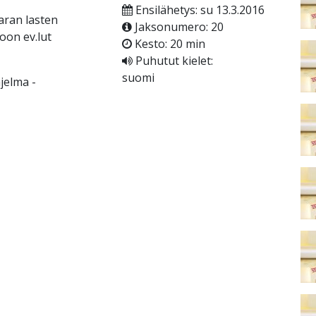
Ensilähetys: su 13.3.2016
ran lasten
Jaksonumero: 20
poon ev.lut
Kesto: 20 min
Puhutut kielet:
suomi
jelma -