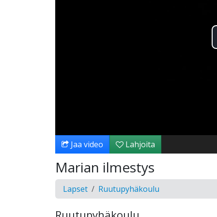
Jaa video
Lahjoita
Marian ilmestys
Lapset
Ruutupyhäkoulu
Ruutupyhäkoulu