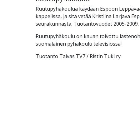
Ruutupyhäkoulua käydään Espoon Leppävaa
kappelissa, ja sitä vetää Kristiina Larjava Es
seurakunnasta. Tuotantovuodet 2005-2009.
Ruutupyhäkoulu on kauan toivottu lastenoh
suomalainen pyhäkoulu televisiossa!
Tuotanto Taivas TV7 / Ristin Tuki ry