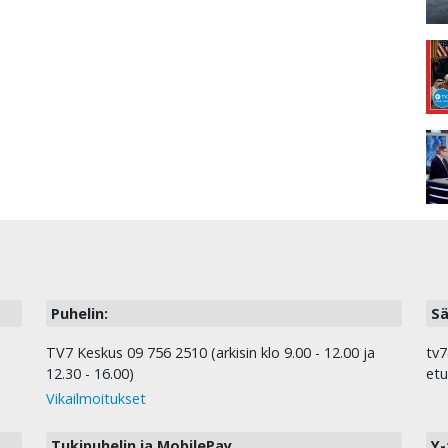
Puhelin:
Sä
TV7 Keskus 09 756 2510 (arkisin klo 9.00 - 12.00 ja
tv7
12.30 - 16.00)
etu
Vikailmoitukset
Tukipuhelin ja MobilePay
Y-