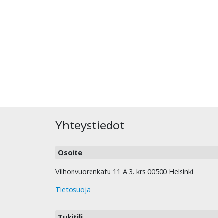
Yhteystiedot
Osoite
Vilhonvuorenkatu 11 A 3. krs 00500 Helsinki
Tietosuoja
Tukitili