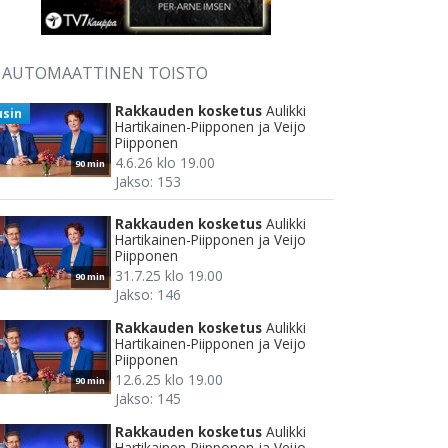
AUTOMAATTINEN TOISTO
Rakkauden kosketus
Aulikki
usin
Hartikainen-Piipponen ja Veijo
Piipponen
4.6.26 klo 19.00
90 min
Jakso: 153
Rakkauden kosketus
Aulikki
Hartikainen-Piipponen ja Veijo
Piipponen
31.7.25 klo 19.00
90 min
Jakso: 146
Rakkauden kosketus
Aulikki
Hartikainen-Piipponen ja Veijo
Piipponen
12.6.25 klo 19.00
90 min
Jakso: 145
Rakkauden kosketus
Aulikki
Hartikainen-Piipponen ja Veijo