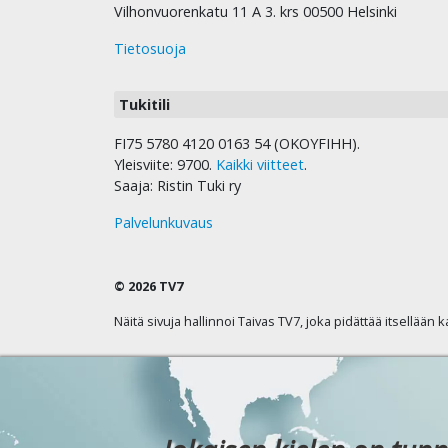
Vilhonvuorenkatu 11 A 3. krs 00500 Helsinki
Tietosuoja
Tukitili
FI75 5780 4120 0163 54 (OKOYFIHH).
Yleisviite: 9700.
Kaikki viitteet
.
Saaja: Ristin Tuki ry
Palvelunkuvaus
© 2026 TV7
Näitä sivuja hallinnoi Taivas TV7, joka pidättää itsellään 