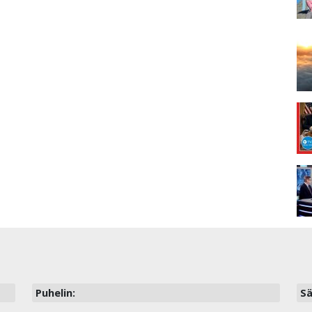
Puhelin:
Sä