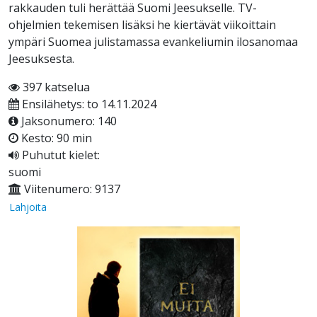
rakkauden tuli herättää Suomi Jeesukselle. TV-
ohjelmien tekemisen lisäksi he kiertävät viikoittain
ympäri Suomea julistamassa evankeliumin ilosanomaa
Jeesuksesta.
397 katselua
Ensilähetys: to 14.11.2024
Jaksonumero: 140
Kesto: 90 min
Puhutut kielet:
suomi
Viitenumero: 9137
Lahjoita