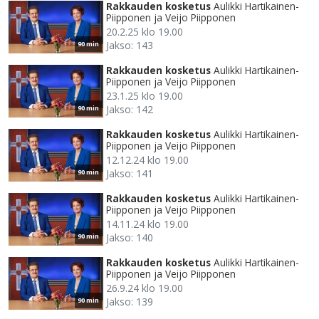
Rakkauden kosketus
Aulikki Hartikainen-
Piipponen ja Veijo Piipponen
20.2.25 klo 19.00
Jakso: 143
90 min
Rakkauden kosketus
Aulikki Hartikainen-
Piipponen ja Veijo Piipponen
23.1.25 klo 19.00
Jakso: 142
90 min
Rakkauden kosketus
Aulikki Hartikainen-
Piipponen ja Veijo Piipponen
12.12.24 klo 19.00
Jakso: 141
90 min
Rakkauden kosketus
Aulikki Hartikainen-
Piipponen ja Veijo Piipponen
14.11.24 klo 19.00
Jakso: 140
90 min
Rakkauden kosketus
Aulikki Hartikainen-
Piipponen ja Veijo Piipponen
26.9.24 klo 19.00
Jakso: 139
90 min