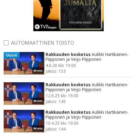
AUTOMAATTINEN TOISTO
Rakkauden kosketus
Aulikki Hartikainen-
Uusin
Piipponen ja Veijo Piipponen
4.6.26 klo 19.00
Jakso: 153
90 min
Rakkauden kosketus
Aulikki Hartikainen-
Piipponen ja Veijo Piipponen
12.6.25 klo 19.00
Jakso: 145
90 min
Rakkauden kosketus
Aulikki Hartikainen-
Piipponen ja Veijo Piipponen
10.4.25 klo 19.00
Jakso: 144
90 min