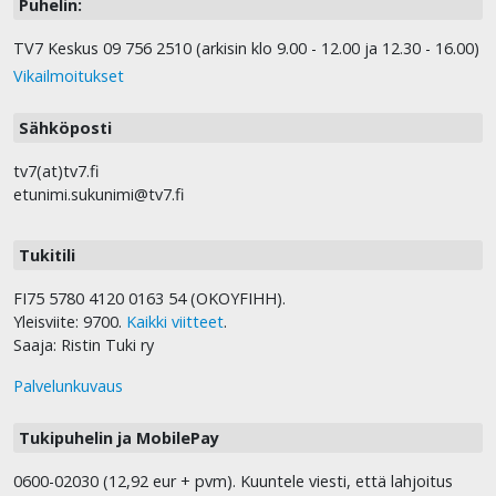
Puhelin:
TV7 Keskus 09 756 2510 (arkisin klo 9.00 - 12.00 ja 12.30 - 16.00)
Vikailmoitukset
Sähköposti
tv7(at)tv7.fi
etunimi.sukunimi@tv7.fi
Tukitili
FI75 5780 4120 0163 54 (OKOYFIHH).
Yleisviite: 9700.
Kaikki viitteet
.
Saaja: Ristin Tuki ry
Palvelunkuvaus
Tukipuhelin ja MobilePay
0600-02030 (12,92 eur + pvm). Kuuntele viesti, että lahjoitus