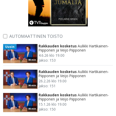
AUTOMAATTINEN TOISTO
Rakkauden kosketus
Aulikki Hartikainen-
Uusin
Piipponen ja Veijo Piipponen
4.6.26 klo 19.00
Jakso: 153
90 min
Rakkauden kosketus
Aulikki Hartikainen-
Piipponen ja Veijo Piipponen
26.2.26 klo 19.00
Jakso: 151
90 min
Rakkauden kosketus
Aulikki Hartikainen-
Piipponen ja Veijo Piipponen
15.1.26 klo 19.00
Jakso: 150
90 min