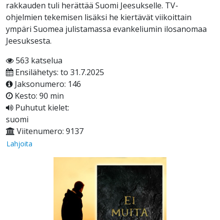
rakkauden tuli herättää Suomi Jeesukselle. TV-
ohjelmien tekemisen lisäksi he kiertävät viikoittain
ympäri Suomea julistamassa evankeliumin ilosanomaa
Jeesuksesta.
563 katselua
Ensilähetys: to 31.7.2025
Jaksonumero: 146
Kesto: 90 min
Puhutut kielet:
suomi
Viitenumero: 9137
Lahjoita