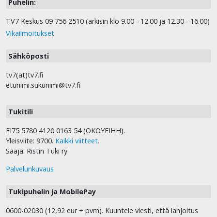
Puhelin:
TV7 Keskus 09 756 2510 (arkisin klo 9.00 - 12.00 ja 12.30 - 16.00)
Vikailmoitukset
Sähköposti
tv7(at)tv7.fi
etunimi.sukunimi@tv7.fi
Tukitili
FI75 5780 4120 0163 54 (OKOYFIHH).
Yleisviite: 9700.
Kaikki viitteet
.
Saaja: Ristin Tuki ry
Palvelunkuvaus
Tukipuhelin ja MobilePay
0600-02030 (12,92 eur + pvm). Kuuntele viesti, että lahjoitus