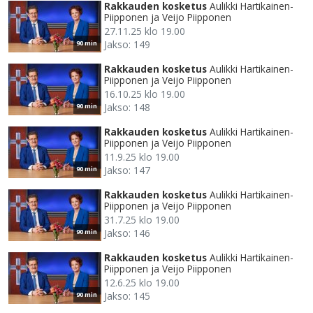
Rakkauden kosketus
Aulikki Hartikainen-
Piipponen ja Veijo Piipponen
27.11.25 klo 19.00
Jakso: 149
90 min
Rakkauden kosketus
Aulikki Hartikainen-
Piipponen ja Veijo Piipponen
16.10.25 klo 19.00
Jakso: 148
90 min
Rakkauden kosketus
Aulikki Hartikainen-
Piipponen ja Veijo Piipponen
11.9.25 klo 19.00
Jakso: 147
90 min
Rakkauden kosketus
Aulikki Hartikainen-
Piipponen ja Veijo Piipponen
31.7.25 klo 19.00
Jakso: 146
90 min
Rakkauden kosketus
Aulikki Hartikainen-
Piipponen ja Veijo Piipponen
12.6.25 klo 19.00
Jakso: 145
90 min